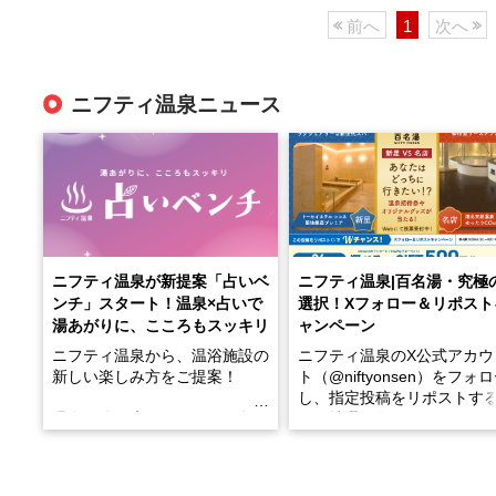
前へ
1
次へ
ニフティ温泉ニュース
ニフティ温泉が新提案「占いベ
ニフティ温泉|百名湯・究極
ンチ」スタート！温泉×占いで
選択！Xフォロー＆リポスト
湯あがりに、こころもスッキリ
ャンペーン
ニフティ温泉から、温浴施設の
ニフティ温泉のX公式アカウ
新しい楽しみ方をご提案！
ト（@niftyonsen）をフォ
し、指定投稿をリポストす
温泉で体を癒したあとに、占い
と、抽選で各回26（ふろ）
でこころもスッキリ──そんな
様（合計260名様）に選べる
新体験が楽しめる「占いベン
GIFT500円分をプレゼント
チ」を展開中♨
たします。