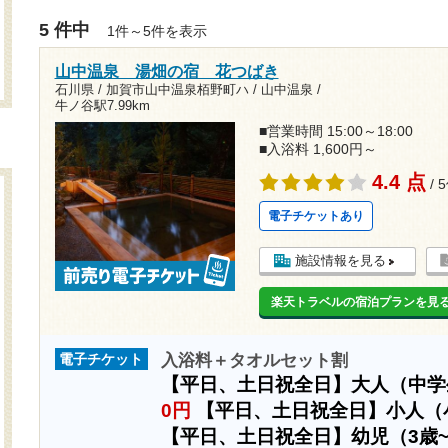
5 件中
1件～5件を表示
山中温泉 湯畑の宿 花つばき
石川県 / 加賀市山中温泉栢野町ハ / 山中温泉 /
牛ノ谷駅7.99km
■営業時間 15:00～18:00
■入浴料 1,600円～
4.4 点
/ 
電子チケットあり
施設情報を見る
楽天トラベルの宿泊プランを見
入浴料＋タオルセット割
電子チケット
【平日、土日祝全日】大人（中
0円
【平日、土日祝全日】小人（
【平日、土日祝全日】幼児（3歳