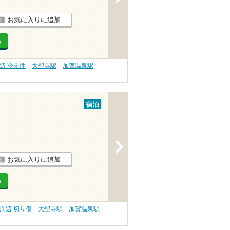
お気に入りに追加
る
辺 冷え性
大聖寺駅
加賀温泉駅
宿泊
>
お気に入りに追加
る
周辺 切り傷
大聖寺駅
加賀温泉駅