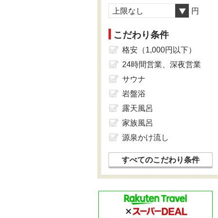
上限なし
円
こだわり条件
格安（1,000円以下）
24時間営業、深夜営業
サウナ
岩盤浴
露天風呂
家族風呂
源泉かけ流し
すべてのこだわり条件