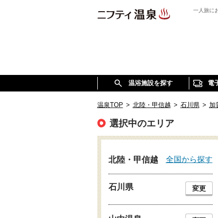
一人旅に
温浴施設を探す
電
温泉TOP
>
北陸・甲信越
>
石川県
>
加
選択中のエリア
全国から探す
北陸・甲信越
石川県
変更