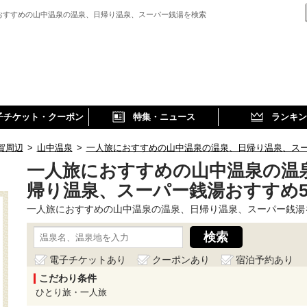
おすすめの山中温泉の温泉、日帰り温泉、スーパー銭湯を検索
子チケット・クーポン
特集・ニュース
ランキン
賀周辺
>
山中温泉
>
一人旅におすすめの山中温泉の温泉、日帰り温泉、ス
一人旅におすすめの山中温泉の温
帰り温泉、スーパー銭湯おすすめ
一人旅におすすめの山中温泉の温泉、日帰り温泉、スーパー銭湯
電子チケットあり
クーポンあり
宿泊予約あり
こだわり条件
ひとり旅・一人旅