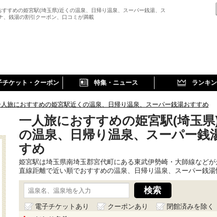
おすすめの姫宮駅(埼玉県)近くの温泉、日帰り温泉、スーパー銭湯、ス
ウナ、銭湯の割引クーポン、口コミが満載
子チケット・クーポン
特集・ニュース
ランキン
一人旅におすすめの姫宮駅近くの温泉、日帰り温泉、スーパー銭湯おすすめ
一人旅におすすめの姫宮駅(埼玉県
の温泉、日帰り温泉、スーパー銭
すめ
姫宮駅は埼玉県南埼玉郡宮代町にある東武伊勢崎・大師線などが
直線距離で近い順でおすすめの温泉、日帰り温泉、スーパー銭湯
電子チケットあり
クーポンあり
閉館済みを除く