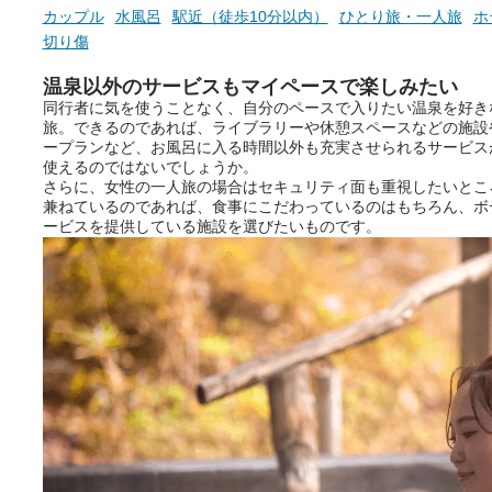
カップル
水風呂
駅近（徒歩10分以内）
ひとり旅・一人旅
ホ
切り傷
温泉以外のサービスもマイペースで楽しみたい
同行者に気を使うことなく、自分のペースで入りたい温泉を好き
旅。できるのであれば、ライブラリーや休憩スペースなどの施設
ープランなど、お風呂に入る時間以外も充実させられるサービス
使えるのではないでしょうか。
さらに、女性の一人旅の場合はセキュリティ面も重視したいとこ
兼ねているのであれば、食事にこだわっているのはもちろん、ボ
ービスを提供している施設を選びたいものです。