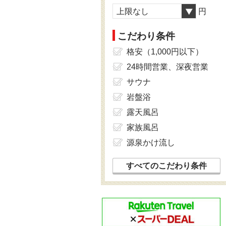
上限なし
円
こだわり条件
格安（1,000円以下）
24時間営業、深夜営業
サウナ
岩盤浴
露天風呂
家族風呂
源泉かけ流し
すべてのこだわり条件