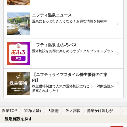
ニフティ温泉ニュース
温泉にもっと行きたくなる！お得な情報を掲載中
ニフティ温泉 おふろパス
温浴施設をお得に楽しめるサブスクリプションプラン
【ニフティライフスタイル株主優待のご案
内】
株主優待制度で人気の温浴施設に行こう！対象施設が
拡充されました！
温泉TOP
関西(近畿)
大阪府
汐ノ宮駅
源泉かけ流しが楽しめる汐ノ宮駅近くの温泉、日帰り温泉、スーパー銭湯おすすめ
温浴施設を探す