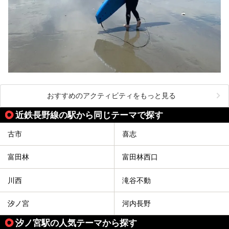
おすすめのアクティビティをもっと見る
近鉄長野線の駅から同じテーマで探す
古市
喜志
富田林
富田林西口
川西
滝谷不動
汐ノ宮
河内長野
汐ノ宮駅の人気テーマから探す