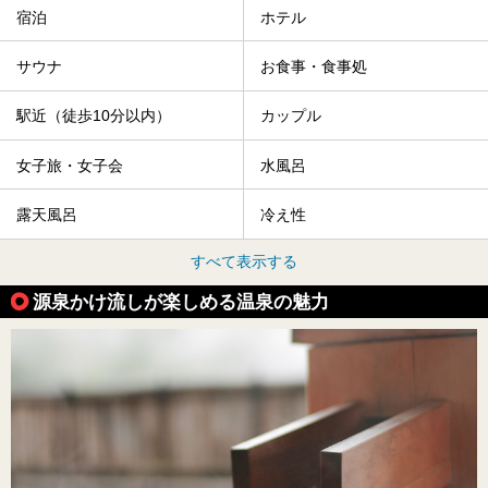
宿泊
ホテル
サウナ
お食事・食事処
駅近（徒歩10分以内）
カップル
女子旅・女子会
水風呂
露天風呂
冷え性
すべて表示する
源泉かけ流しが楽しめる温泉の魅力