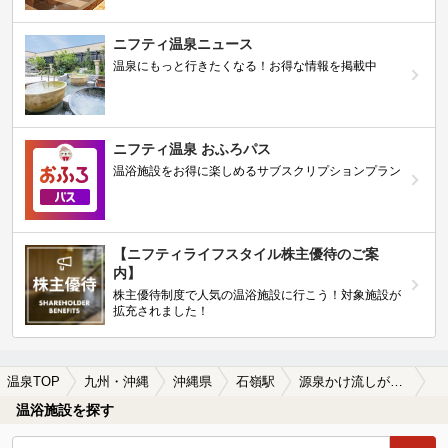
ニフティ温泉ニュース
温泉にもっと行きたくなる！お得な情報を掲載中
ニフティ温泉 おふろパス
温浴施設をお得に楽しめるサブスクリプションプラン
【ニフティライフスタイル株主優待のご案
内】
株主優待制度で人気の温浴施設に行こう！対象施設が
拡充されました！
温泉TOP
九州・沖縄
沖縄県
石嶺駅
源泉かけ流しが楽しめる石嶺駅近くの温泉、日帰り温泉、スーパー銭湯おすすめ
温浴施設を探す