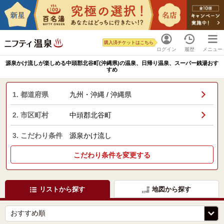
購入済チケットはこちら
ログイン
履歴
メニュー
源泉かけ流しが楽しめる中頭郡北谷町(沖縄県)の温泉、日帰り温泉、スーパー銭湯おす
すめ
1. 都道府県
九州・沖縄 / 沖縄県
2. 市区町村
中頭郡北谷町
3. こだわり条件
源泉かけ流し
こだわり条件を変更する
リストから探す
地図から探す