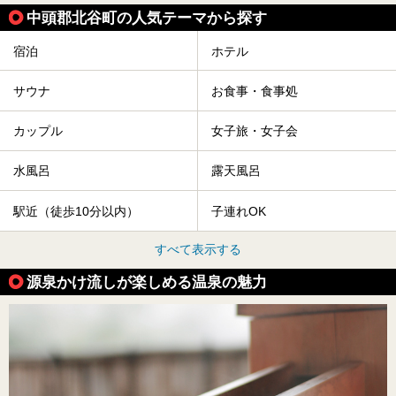
中頭郡北谷町の人気テーマから探す
宿泊
ホテル
サウナ
お食事・食事処
カップル
女子旅・女子会
水風呂
露天風呂
駅近（徒歩10分以内）
子連れOK
すべて表示する
源泉かけ流しが楽しめる温泉の魅力