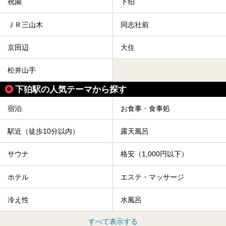
祝園
下狛
ＪＲ三山木
同志社前
京田辺
大住
松井山手
下狛駅の人気テーマから探す
宿泊
お食事・食事処
駅近（徒歩10分以内）
露天風呂
サウナ
格安（1,000円以下）
ホテル
エステ・マッサージ
冷え性
水風呂
すべて表示する