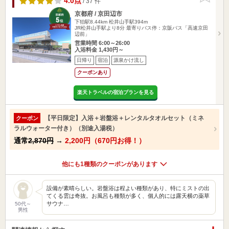
4.0点
/ 37 件
京都府 / 京田辺市
下狛駅8.44km
松井山手駅394m
JR松井山手駅より8分 最寄りバス停：京阪バス「高速京田
辺前」
営業時間 6:00～26:00
入浴料金 1,430円～
日帰り
宿泊
源泉かけ流し
クーポンあり
楽天トラベルの宿泊プランを見る
【平日限定】入浴＋岩盤浴＋レンタルタオルセット（ミネ
クーポン
ラルウォーター付き）（別途入湯税）
通常
2,870円
→
2,200円（670円お得！）
他にも1種類のクーポンがあります
設備が素晴らしい。岩盤浴は程よい種類があり、特にミストの出
てくる雲は奇抜。お風呂も種類が多く、個人的には露天横の薬草
サウナ…
50代～
男性