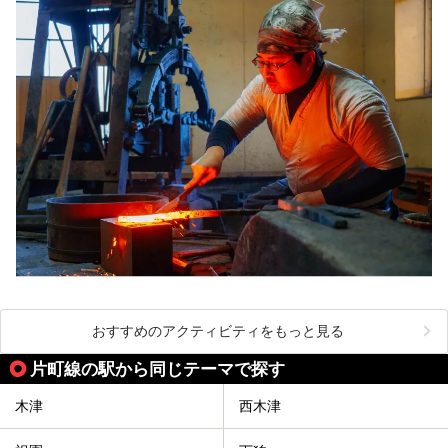
おすすめのアクティビティをもっと見る
片町線の駅から同じテーマで探す
木津
西木津