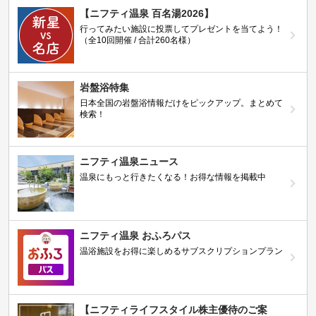
【ニフティ温泉 百名湯2026】
行ってみたい施設に投票してプレゼントを当てよう！
（全10回開催 / 合計260名様）
岩盤浴特集
日本全国の岩盤浴情報だけをピックアップ。まとめて
検索！
ニフティ温泉ニュース
温泉にもっと行きたくなる！お得な情報を掲載中
ニフティ温泉 おふろパス
温浴施設をお得に楽しめるサブスクリプションプラン
【ニフティライフスタイル株主優待のご案