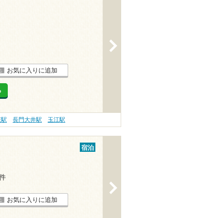
>
お気に入りに追加
る
萩駅
長門大井駅
玉江駅
宿泊
6件
>
お気に入りに追加