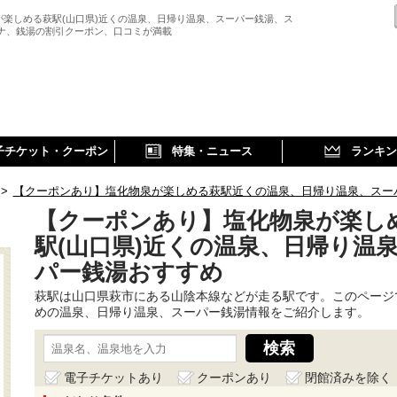
が楽しめる萩駅(山口県)近くの温泉、日帰り温泉、スーパー銭湯、ス
ウナ、銭湯の割引クーポン、口コミが満載
子チケット・クーポン
特集・ニュース
ランキン
>
【クーポンあり】塩化物泉が楽しめる萩駅近くの温泉、日帰り温泉、スー
【クーポンあり】塩化物泉が楽し
駅(山口県)近くの温泉、日帰り温
パー銭湯おすすめ
萩駅は山口県萩市にある山陰本線などが走る駅です。このページ
めの温泉、日帰り温泉、スーパー銭湯情報をご紹介します。
電子チケットあり
クーポンあり
閉館済みを除く