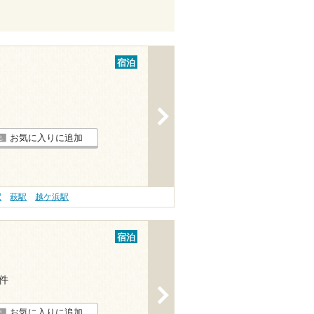
宿泊
>
お気に入りに追加
駅
萩駅
越ケ浜駅
宿泊
3件
>
お気に入りに追加