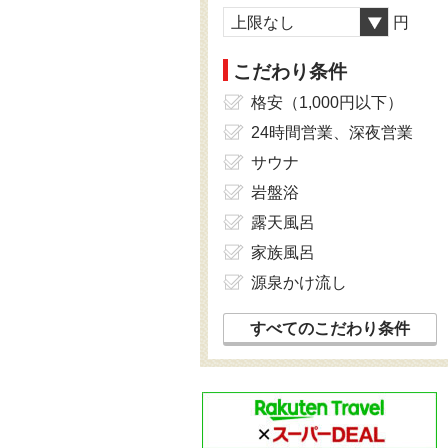
上限なし
円
こだわり条件
格安（1,000円以下）
24時間営業、深夜営業
サウナ
岩盤浴
露天風呂
家族風呂
源泉かけ流し
すべてのこだわり条件