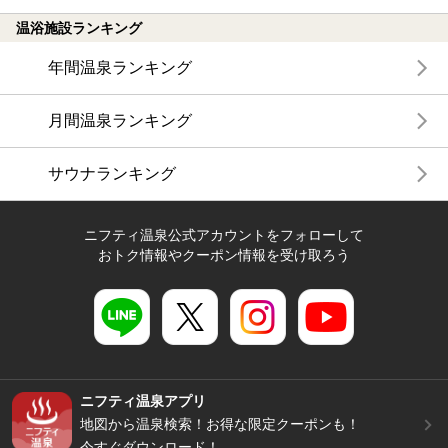
温浴施設ランキング
年間温泉ランキング
月間温泉ランキング
サウナランキング
ニフティ温泉公式アカウントをフォローして
おトク情報やクーポン情報を受け取ろう
ニフティ温泉アプリ
地図から温泉検索！お得な限定クーポンも！
今すぐダウンロード！