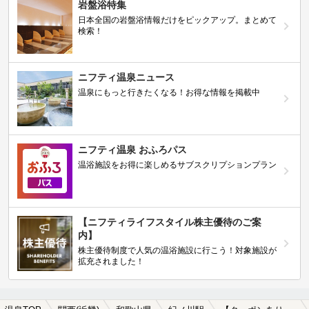
岩盤浴特集
日本全国の岩盤浴情報だけをピックアップ。まとめて
検索！
ニフティ温泉ニュース
温泉にもっと行きたくなる！お得な情報を掲載中
ニフティ温泉 おふろパス
温浴施設をお得に楽しめるサブスクリプションプラン
【ニフティライフスタイル株主優待のご案
内】
株主優待制度で人気の温浴施設に行こう！対象施設が
拡充されました！