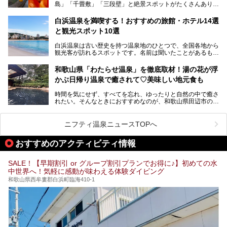
島」「千畳敷」「三段壁」と絶景スポットがたくさんありま
す。もちろんいい温泉もたっぷり湧いていて、日本書紀に登
場する歴史の古さから日本三古湯の一つにも。
白浜温泉を満喫する！おすすめの旅館・ホテル14選
と観光スポット10選
そんな「南紀白浜温泉」の「大江戸温泉物語Premium 白浜
彩朝楽」で2025年9月から人気の「大江戸三つ星バイキン
白浜温泉は古い歴史を持つ温泉地のひとつで、全国各地から
グ」がスタートしました。温泉＆バイキング＆レジャースポ
観光客が訪れるスポットです。名前は聞いたことがあるもの
ットとしてのこのホテルの魅力をたっぷり体験してきたので
の、何県にある温泉地なのか、どのような泉質の温泉なの
早速紹介します！
か、実は知らない方も多いのではないでしょうか。
和歌山県「わたらせ温泉」を徹底取材！湯の花が浮
───
かぶ日帰り温泉で癒されて♡美味しい地元食も
そこで今回は、白浜温泉ビギナー向けの基本情報をご紹介し
提供元：大江戸温泉物語ホテルズ＆リゾーツ株式会社【P
ながら、おすすめの旅館・ホテルをお届けします。また、白
R】
時間を気にせず、すべてを忘れ、ゆったりと自然の中で癒さ
浜温泉を訪れるなら外せない観光スポットも合わせてご紹介
この記事は大江戸温泉物語Premium 白浜彩朝楽のPR記事で
れたい。そんなときにおすすめなのが、和歌山県田辺市の
します。
す。
「わたらせ温泉」です。現地にたどり着くまでの間も、道中
の豊かな山々を眺めながら、どんどん期待が膨らみますよ。
ニフティ温泉ニュースTOPへ
「わたらせ温泉」では、温泉に入れるだけではなく、地元の
特産品を使った食事をいただける「露天食堂」でお腹も満た
おすすめのアクティビティ情報
すことができます。ぜひチェックしてくださいね。
SALE！【早期割引 or グループ割引プランでお得に♪】初めての水
中世界へ！気軽に感動が味わえる体験ダイビング
和歌山県西牟婁郡白浜町臨海410-1