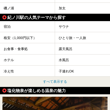
磯ノ浦
加太
紀ノ川駅の人気テーマから探す
宿泊
サウナ
格安（1,000円以下）
ひとり旅・一人旅
お食事・食事処
露天風呂
ホテル
水風呂
冷え性
子連れOK
すべて表示する
塩化物泉が楽しめる温泉の魅力