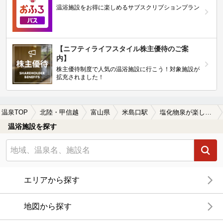
温浴施設をお得に楽しめるサブスクリプションプラン
【ニフティライフスタイル株主優待のご案
内】
株主優待制度で人気の温浴施設に行こう！対象施設が
拡充されました！
温泉TOP
北陸・甲信越
富山県
米島口駅
塩化物泉が楽しめる米島口駅近くの温泉、日帰り温泉、スーパー銭湯おすすめ
温浴施設を探す
エリアから探す
地図から探す