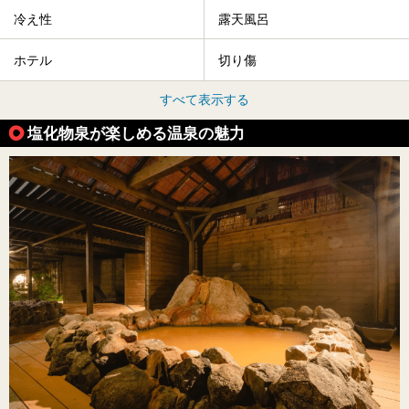
冷え性
露天風呂
ホテル
切り傷
すべて表示する
塩化物泉が楽しめる温泉の魅力