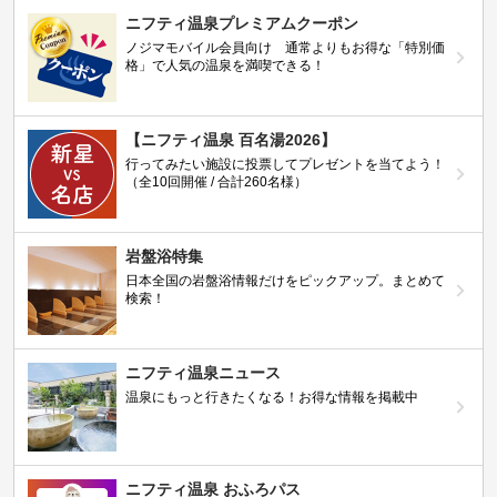
ニフティ温泉プレミアムクーポン
ノジマモバイル会員向け 通常よりもお得な「特別価
格」で人気の温泉を満喫できる！
【ニフティ温泉 百名湯2026】
行ってみたい施設に投票してプレゼントを当てよう！
（全10回開催 / 合計260名様）
岩盤浴特集
日本全国の岩盤浴情報だけをピックアップ。まとめて
検索！
ニフティ温泉ニュース
温泉にもっと行きたくなる！お得な情報を掲載中
ニフティ温泉 おふろパス