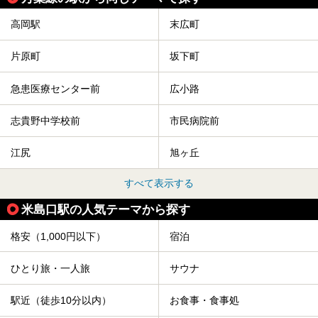
高岡駅
末広町
片原町
坂下町
急患医療センター前
広小路
志貴野中学校前
市民病院前
江尻
旭ヶ丘
すべて表示する
米島口駅の人気テーマから探す
格安（1,000円以下）
宿泊
ひとり旅・一人旅
サウナ
駅近（徒歩10分以内）
お食事・食事処