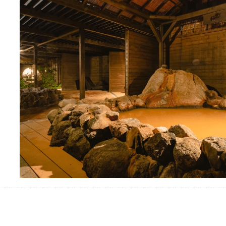
お湯で体がほぐれたら、次は占
い師さんとお話しして、心もほ
ぐしてみませんか？