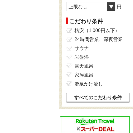
上限なし
円
こだわり条件
格安（1,000円以下）
24時間営業、深夜営業
サウナ
岩盤浴
露天風呂
家族風呂
源泉かけ流し
すべてのこだわり条件