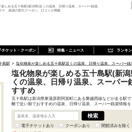
が楽しめる五十島駅(新潟県)近くの温泉、日帰り温泉、スーパー銭湯、
サウナ、銭湯の割引クーポン、口コミが満載
子チケット・クーポン
特集・ニュース
ランキン
十島駅
>
塩化物泉が楽しめる五十島駅近くの温泉、日帰り温泉、スーパー銭
塩化物泉が楽しめる五十島駅(新潟
くの温泉、日帰り温泉、スーパー
すすめ
五十島駅は新潟県東蒲原郡阿賀町にある磐越西線などが走る駅で
離で近い順でおすすめの温泉、日帰り温泉、スーパー銭湯情報を
電子チケットあり
クーポンあり
閉館済みを除く