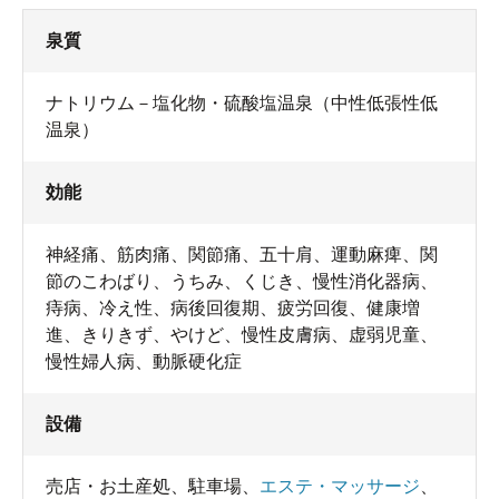
泉質
ナトリウム－塩化物・硫酸塩温泉（中性低張性低
温泉）
効能
神経痛、筋肉痛、関節痛、五十肩、運動麻痺、関
節のこわばり、うちみ、くじき、慢性消化器病、
痔病、冷え性、病後回復期、疲労回復、健康増
進、きりきず、やけど、慢性皮膚病、虚弱児童、
慢性婦人病、動脈硬化症
設備
売店・お土産処
、
駐車場
、
エステ・マッサージ
、