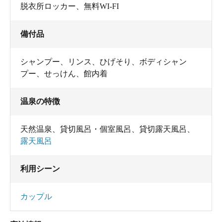
脱衣所ロッカー
、
無料WI-FI
備付品
シャンプー
、
リンス
、
ひげそり
、
ボディシャン
プー
、
せっけん
、
館内着
温泉の特徴
天然温泉
、
貸切風呂・個室風呂
、
貸切露天風呂
、
露天風呂
利用シーン
カップル