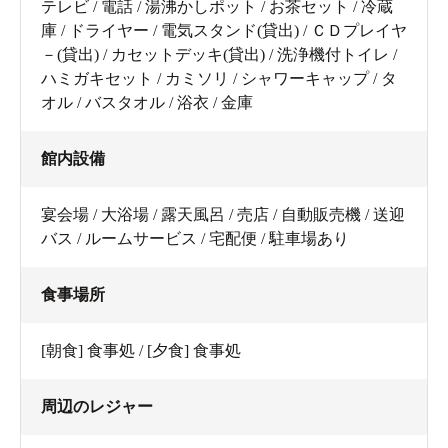
テレビ / 電話 / 湯沸かしポット / お茶セット / 冷蔵
庫 / ドライヤー / 電気スタンド(貸出) / ＣＤプレイヤ
－(貸出) / カセットデッキ(貸出) / 洗浄機付トイレ /
ハミガキセット / カミソリ / シャワーキャップ / タ
オル / バスタオル / 浴衣 / 金庫
館内設備
宴会場 / 大浴場 / 露天風呂 / 売店 / 自動販売機 / 送迎
バス / ルームサービス / 宅配便 / 駐車場あり
食事場所
[朝食] 食事処 / [夕食] 食事処
周辺のレジャー