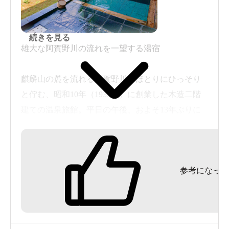
続きを見る
雄大な阿賀野川の流れを一望する湯宿
麒麟山の麓を流れる阿賀野川のほとりにひっそり
と佇む、昭和10年（1935年）に創業した木造二階
建ての温泉旅館。平日の午後、およそ13年ぶりに
日帰り入浴して来ました。
入浴料800円は、玄関を入って右側の囲炉裏のある
参考になった
フロントで。フロント手前の廊下を奥へ奥へと進
んだ先に男女別の大浴場があり、男湯は手前で
す。