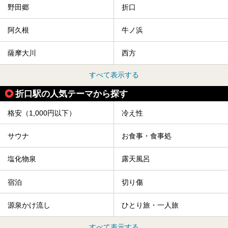
野田郷
折口
阿久根
牛ノ浜
薩摩大川
西方
すべて表示する
折口駅の人気テーマから探す
格安（1,000円以下）
冷え性
サウナ
お食事・食事処
塩化物泉
露天風呂
宿泊
切り傷
源泉かけ流し
ひとり旅・一人旅
すべて表示する