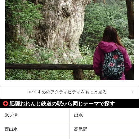
おすすめのアクティビティをもっと見る
肥薩おれんじ鉄道の駅から同じテーマで探す
米ノ津
出水
西出水
高尾野