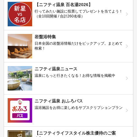
【ニフティ温泉 百名湯2026】
行ってみたい施設に投票してプレゼントを当てよう！
（全10回開催 / 合計260名様）
岩盤浴特集
日本全国の岩盤浴情報だけをピックアップ。まとめて
検索！
ニフティ温泉ニュース
温泉にもっと行きたくなる！お得な情報を掲載中
ニフティ温泉 おふろパス
温浴施設をお得に楽しめるサブスクリプションプラン
【ニフティライフスタイル株主優待のご案