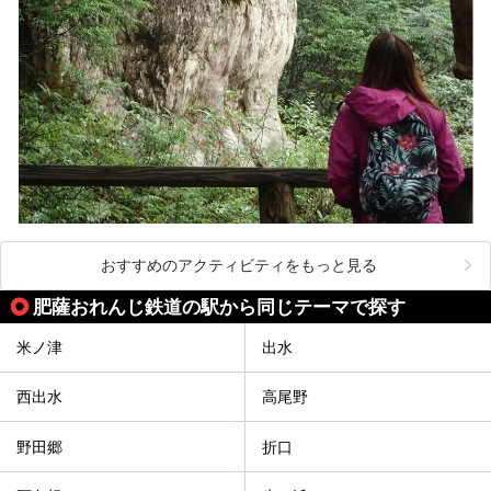
おすすめのアクティビティをもっと見る
肥薩おれんじ鉄道の駅から同じテーマで探す
米ノ津
出水
西出水
高尾野
野田郷
折口