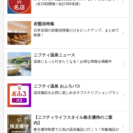
（全10回開催 / 合計260名様）
岩盤浴特集
日本全国の岩盤浴情報だけをピックアップ。まとめて
検索！
ニフティ温泉ニュース
温泉にもっと行きたくなる！お得な情報を掲載中
ニフティ温泉 おふろパス
温浴施設をお得に楽しめるサブスクリプションプラン
【ニフティライフスタイル株主優待のご案
内】
株主優待制度で人気の温浴施設に行こう！対象施設が