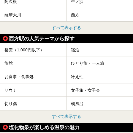
阿久根
牛ノ浜
薩摩大川
西方
すべて表示する
西方駅の人気テーマから探す
格安（1,000円以下）
宿泊
旅館
ひとり旅・一人旅
お食事・食事処
冷え性
サウナ
女子旅・女子会
切り傷
朝風呂
すべて表示する
塩化物泉が楽しめる温泉の魅力