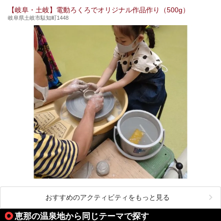
【岐阜・土岐】電動ろくろでオリジナル作品作り（500g）
岐阜県土岐市駄知町1448
おすすめのアクティビティをもっと見る
恵那の温泉地から同じテーマで探す