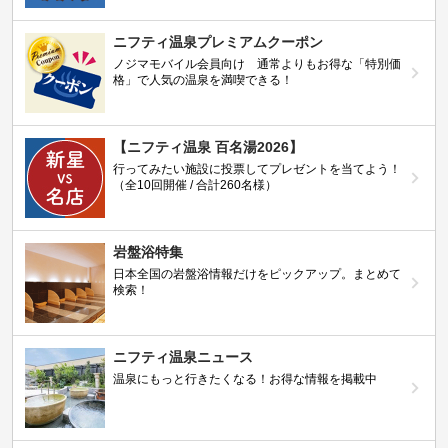
ニフティ温泉プレミアムクーポン
ノジマモバイル会員向け 通常よりもお得な「特別価
格」で人気の温泉を満喫できる！
【ニフティ温泉 百名湯2026】
行ってみたい施設に投票してプレゼントを当てよう！
（全10回開催 / 合計260名様）
岩盤浴特集
日本全国の岩盤浴情報だけをピックアップ。まとめて
検索！
ニフティ温泉ニュース
温泉にもっと行きたくなる！お得な情報を掲載中