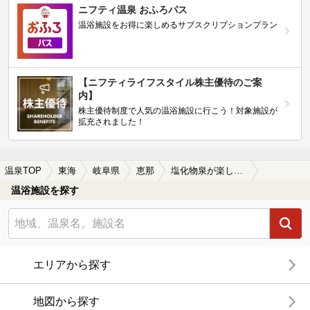
ニフティ温泉 おふろパス
温浴施設をお得に楽しめるサブスクリプションプラン
【ニフティライフスタイル株主優待のご案
内】
株主優待制度で人気の温浴施設に行こう！対象施設が
拡充されました！
温泉TOP
東海
岐阜県
恵那
塩化物泉が楽しめる恵那の温泉、日帰り温泉、スーパー銭湯おすすめ
温浴施設を探す
エリアから探す
地図から探す