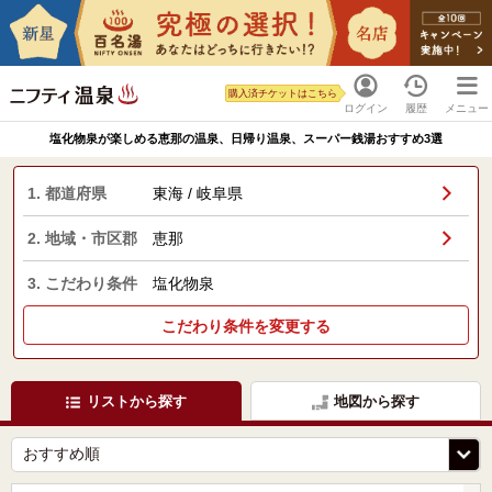
購入済チケットはこちら
ログイン
履歴
メニュー
塩化物泉が楽しめる恵那の温泉、日帰り温泉、スーパー銭湯おすすめ3選
1. 都道府県
東海 / 岐阜県
2. 地域・市区郡
恵那
3. こだわり条件
塩化物泉
こだわり条件を変更する
リストから探す
地図から探す