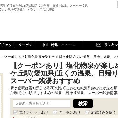
が楽しめる巽ケ丘駅(愛知県)近くの温泉、日帰り温泉、スーパー銭湯、
サウナ、銭湯の割引クーポン、口コミが満載
子チケット・クーポン
特集・ニュース
ランキン
【クーポンあり】塩化物泉が楽しめる巽ケ丘駅近くの温泉、日帰り温泉、ス
【クーポンあり】塩化物泉が楽し
ケ丘駅(愛知県)近くの温泉、日帰
スーパー銭湯おすすめ
巽ケ丘駅は愛知県知多郡阿久比町にある名鉄河和線などが走る駅
距離で近い順でおすすめの温泉、日帰り温泉、スーパー銭湯情報
電子チケットあり
クーポンあり
閉館済みを除く