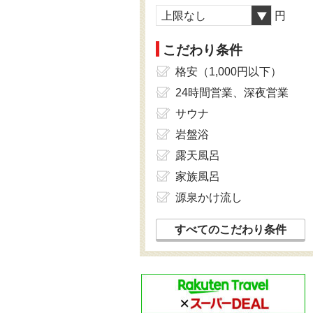
上限なし
円
こだわり条件
格安（1,000円以下）
24時間営業、深夜営業
サウナ
岩盤浴
露天風呂
家族風呂
源泉かけ流し
すべてのこだわり条件