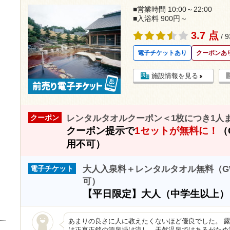
■営業時間 10:00～22:00
■入浴料 900円～
3.7 点
/ 
電子チケットあり
クーポンあ
施設情報を見る
レンタルタオルクーポン＜1枚につき1人
クーポン
クーポン提示で
1セットが無料に！
（
用不可）
大人入泉料＋レンタルタオル無料（G
電子チケット
可）
【平日限定】大人（中学生以上
あまりの良さに人に教えたくないほど優良でした。 