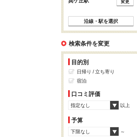
巽ケ丘駅
変更
沿線・駅を選択
検索条件を変更
目的別
日帰り / 立ち寄り
宿泊
口コミ評価
指定なし
以上
予算
下限なし
～