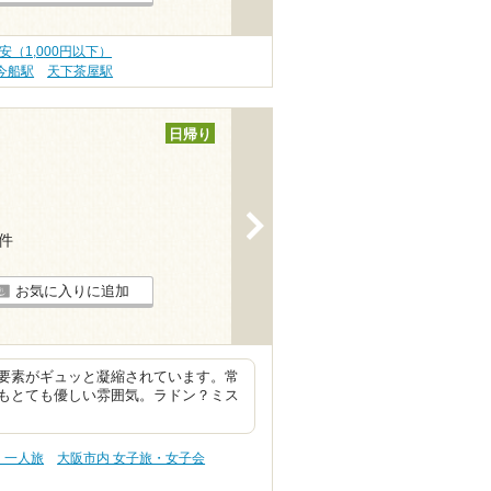
安（1,000円以下）
今船駅
天下茶屋駅
日帰り
>
8件
お気に入りに追加
要素がギュッと凝縮されています。常
もとても優しい雰囲気。ラドン？ミス
・一人旅
大阪市内 女子旅・女子会