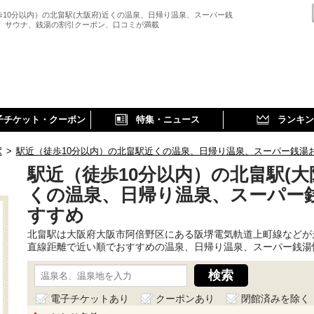
歩10分以内）の北畠駅(大阪府)近くの温泉、日帰り温泉、スーパー銭
、 サウナ、銭湯の割引クーポン、口コミが満載
子チケット・クーポン
特集・ニュース
ランキン
駅
>
駅近（徒歩10分以内）の北畠駅近くの温泉、日帰り温泉、スーパー銭湯
駅近（徒歩10分以内）の北畠駅(大
くの温泉、日帰り温泉、スーパー
すすめ
北畠駅は大阪府大阪市阿倍野区にある阪堺電気軌道上町線などが
直線距離で近い順でおすすめの温泉、日帰り温泉、スーパー銭湯
電子チケットあり
クーポンあり
閉館済みを除く