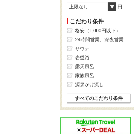
上限なし
円
こだわり条件
格安（1,000円以下）
24時間営業、深夜営業
サウナ
岩盤浴
露天風呂
家族風呂
源泉かけ流し
すべてのこだわり条件