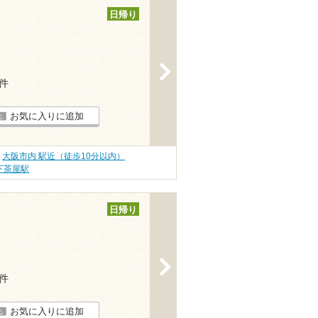
日帰り
>
7件
お気に入りに追加
大阪市内 駅近（徒歩10分以内）
下茶屋駅
日帰り
>
6件
お気に入りに追加