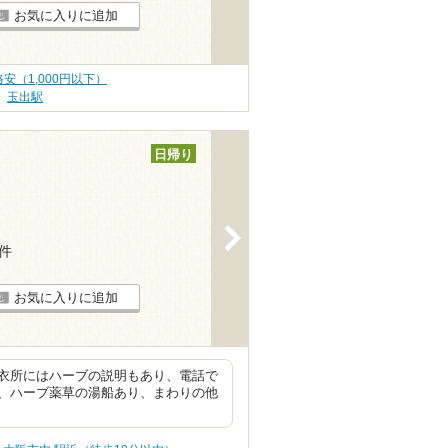
お気に入りに追加
安（1,000円以下）
玉出駅
日帰り
>
6件
お気に入りに追加
衣所にはハーブの説明もあり、電話で
、ハーブ薬草の湯船あり、まわりの他