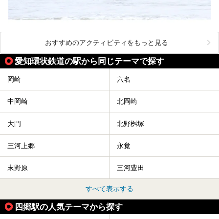
おすすめのアクティビティをもっと見る
愛知環状鉄道の駅から同じテーマで探す
岡崎
六名
中岡崎
北岡崎
大門
北野桝塚
三河上郷
永覚
末野原
三河豊田
すべて表示する
四郷駅の人気テーマから探す