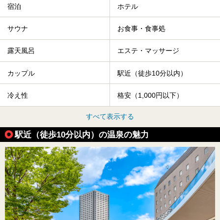
宿泊
ホテル
サウナ
お食事・食事処
露天風呂
エステ・マッサージ
カップル
駅近（徒歩10分以内）
冷え性
格安（1,000円以下）
すべて表示する
駅近（徒歩10分以内）の温泉の魅力