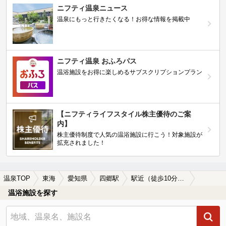
ニフティ温泉ニュース
温泉にもっと行きたくなる！お得な情報を掲載中
ニフティ温泉 おふろパス
温浴施設をお得に楽しめるサブスクリプションプラン
【ニフティライフスタイル株主優待のご案
内】
株主優待制度で人気の温浴施設に行こう！対象施設が
拡充されました！
温泉TOP
東海
愛知県
四郷駅
駅近（徒歩10分以内）の四郷駅近くの温泉、日帰り温泉、スーパー銭湯おすすめ
温浴施設を探す