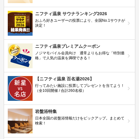
ニフティ温泉 サウナランキング2026
おふろ好きユーザーの投票により、全国No.1サウナが
決定！
ニフティ温泉プレミアムクーポン
ノジマモバイル会員向け 通常よりもお得な「特別価
格」で人気の温泉を満喫できる！
【ニフティ温泉 百名湯2026】
行ってみたい施設に投票してプレゼントを当てよう！
（全10回開催 / 合計260名様）
岩盤浴特集
日本全国の岩盤浴情報だけをピックアップ。まとめて
検索！