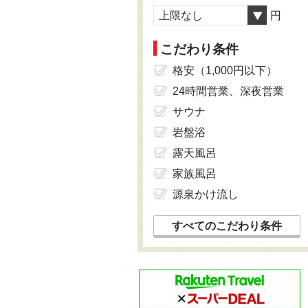
上限なし
円
こだわり条件
格安（1,000円以下）
24時間営業、深夜営業
サウナ
岩盤浴
露天風呂
家族風呂
源泉かけ流し
すべてのこだわり条件