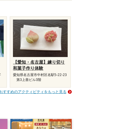
【愛知・名古屋】練り切り
和菓子作り体験
字
愛知県名古屋市中村区名駅5-22-23
第3上善ビル3階
おすすめのアクティビティをもっと見る