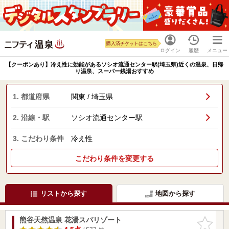
購入済チケットはこちら
ログイン
履歴
メニュー
【クーポンあり】冷え性に効能があるソシオ流通センター駅(埼玉県)近くの温泉、日帰
り温泉、スーパー銭湯おすすめ
1. 都道府県
関東 / 埼玉県
2. 沿線・駅
ソシオ流通センター駅
3. こだわり条件
冷え性
こだわり条件を変更する
リストから探す
地図から探す
熊谷天然温泉 花湯スパリゾート
お気に入
りに追加