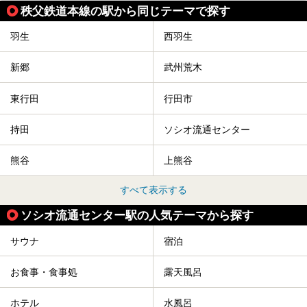
秩父鉄道本線の駅から同じテーマで探す
羽生
西羽生
新郷
武州荒木
東行田
行田市
持田
ソシオ流通センター
熊谷
上熊谷
すべて表示する
ソシオ流通センター駅の人気テーマから探す
サウナ
宿泊
お食事・食事処
露天風呂
ホテル
水風呂