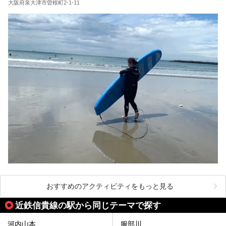
大阪府泉大津市曽根町2-1-11
おすすめのアクティビティをもっと見る
近鉄信貴線の駅から同じテーマで探す
河内山本
服部川