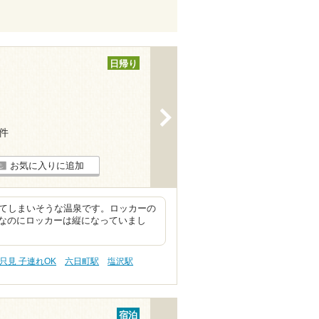
日帰り
>
5件
お気に入りに追加
してしまいそうな温泉です。ロッカーの
なのにロッカーは縦になっていまし
只見 子連れOK
六日町駅
塩沢駅
宿泊