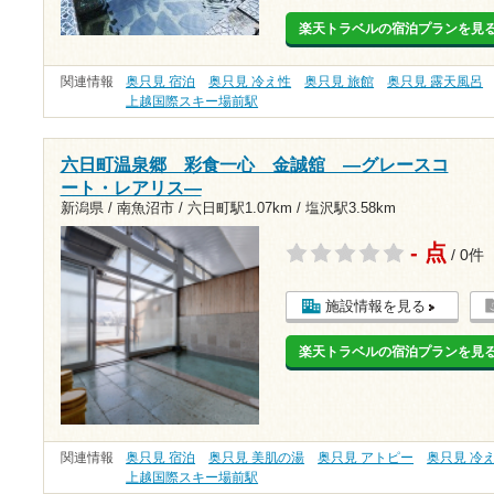
楽天トラベルの宿泊プランを見
関連情報
奥只見 宿泊
奥只見 冷え性
奥只見 旅館
奥只見 露天風呂
上越国際スキー場前駅
六日町温泉郷 彩食一心 金誠舘 ―グレースコ
ート・レアリス―
新潟県 / 南魚沼市 /
六日町駅1.07km
/
塩沢駅3.58km
- 点
/ 0件
施設情報を見る
楽天トラベルの宿泊プランを見
関連情報
奥只見 宿泊
奥只見 美肌の湯
奥只見 アトピー
奥只見 冷
上越国際スキー場前駅