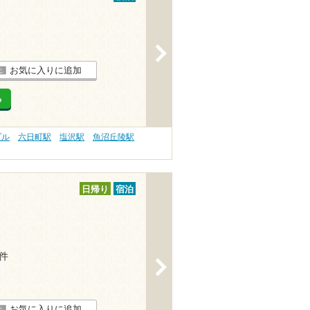
>
お気に入りに追加
る
プル
六日町駅
塩沢駅
魚沼丘陵駅
日帰り
宿泊
2件
>
お気に入りに追加