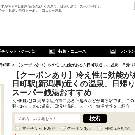
効能がある六日町駅(新潟県)近くの温泉、日帰り温泉、スーパー銭湯、
サウナ、銭湯の割引クーポン、口コミが満載
子チケット・クーポン
特集・ニュース
ランキン
日町駅
>
【クーポンあり】冷え性に効能がある六日町駅近くの温泉、日帰り
【クーポンあり】冷え性に効能が
日町駅(新潟県)近くの温泉、日帰
スーパー銭湯おすすめ
六日町駅は新潟県南魚沼市にある上越線などが走る駅です。この
順でおすすめの温泉、日帰り温泉、スーパー銭湯情報をご紹介し
電子チケットあり
クーポンあり
閉館済みを除く