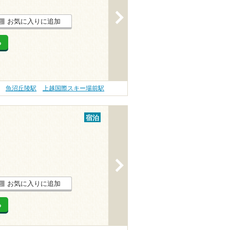
>
お気に入りに追加
る
魚沼丘陵駅
上越国際スキー場前駅
宿泊
>
お気に入りに追加
る