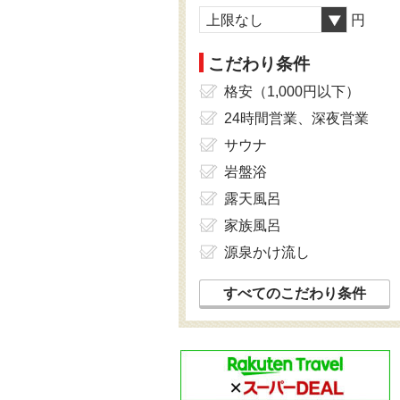
上限なし
円
こだわり条件
格安（1,000円以下）
24時間営業、深夜営業
サウナ
岩盤浴
露天風呂
家族風呂
源泉かけ流し
すべてのこだわり条件