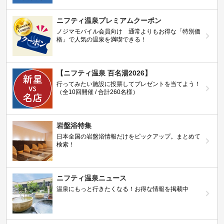
ニフティ温泉プレミアムクーポン
ノジマモバイル会員向け 通常よりもお得な「特別価
格」で人気の温泉を満喫できる！
【ニフティ温泉 百名湯2026】
行ってみたい施設に投票してプレゼントを当てよう！
（全10回開催 / 合計260名様）
岩盤浴特集
日本全国の岩盤浴情報だけをピックアップ。まとめて
検索！
ニフティ温泉ニュース
温泉にもっと行きたくなる！お得な情報を掲載中