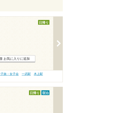
日帰り
>
お気に入りに追加
女子旅・女子会
一武駅
木上駅
日帰り
宿泊