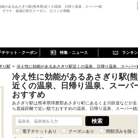
効能があるあさぎり駅(熊本県)近くの温泉、日帰り温泉、スーパー銭
、 サウナ、銭湯の割引クーポン、口コミが満載
子チケット・クーポン
特集・ニュース
ランキン
ぎり駅
>
冷え性に効能があるあさぎり駅近くの温泉、日帰り温泉、スーパー
冷え性に効能があるあさぎり駅(熊
近くの温泉、日帰り温泉、スーパ
おすすめ
あさぎり駅は熊本県球磨郡あさぎり町にあるくま川鉄道などが走
ら直線距離で近い順でおすすめの温泉、日帰り温泉、スーパー銭
電子チケットあり
クーポンあり
閉館済みを除く