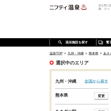
冷え性に
湯、スパ
温浴施設を探す
電
温泉TOP
>
九州・沖縄
>
熊本県
>
あさ
選択中のエリア
全国から探す
九州・沖縄
熊本県
変更