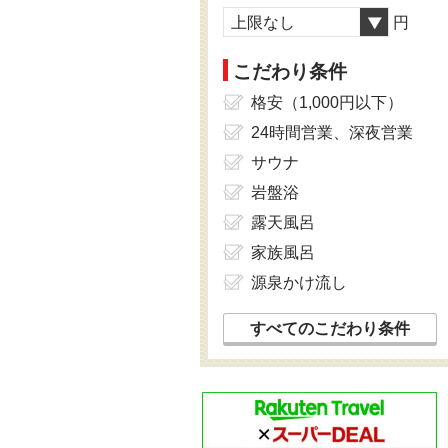
上限なし
円
こだわり条件
格安（1,000円以下）
24時間営業、深夜営業
サウナ
岩盤浴
露天風呂
家族風呂
源泉かけ流し
すべてのこだわり条件