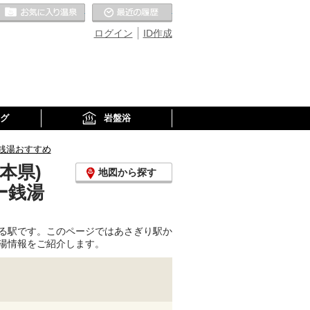
お気に入りの温泉
最近の履歴
ログイン
ID作成
グ
岩盤浴
銭湯おすすめ
本県)
地図から探す
ー銭湯
る駅です。このページではあさぎり駅か
湯情報をご紹介します。