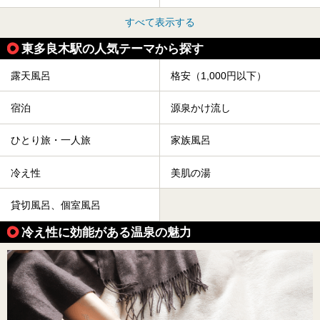
すべて表示する
東多良木駅の人気テーマから探す
露天風呂
格安（1,000円以下）
宿泊
源泉かけ流し
ひとり旅・一人旅
家族風呂
冷え性
美肌の湯
貸切風呂、個室風呂
冷え性に効能がある温泉の魅力