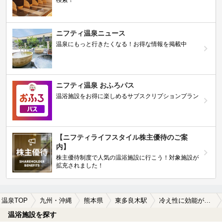
検索！
ニフティ温泉ニュース
温泉にもっと行きたくなる！お得な情報を掲載中
ニフティ温泉 おふろパス
温浴施設をお得に楽しめるサブスクリプションプラン
【ニフティライフスタイル株主優待のご案
内】
株主優待制度で人気の温浴施設に行こう！対象施設が
拡充されました！
温泉TOP
九州・沖縄
熊本県
東多良木駅
冷え性に効能がある東多良木駅近くの温泉、日帰り温泉、スーパー銭湯おすすめ
温浴施設を探す