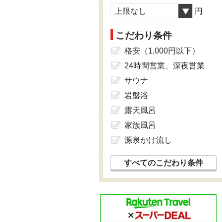
上限なし
円
こだわり条件
格安（1,000円以下）
24時間営業、深夜営業
サウナ
岩盤浴
露天風呂
家族風呂
源泉かけ流し
すべてのこだわり条件