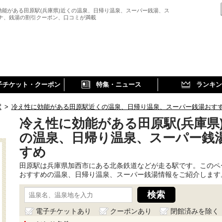
効能がある田原駅(兵庫県)近くの温泉、日帰り温泉、スーパー銭湯、ス
ウナ、銭湯の割引クーポン、口コミが満載
子チケット・クーポン
特集・ニュース
ランキン
駅
>
冷え性に効能がある田原駅近くの温泉、日帰り温泉、スーパー銭湯おす
冷え性に効能がある田原駅(兵庫県
の温泉、日帰り温泉、スーパー銭
すめ
田原駅は兵庫県加西市にある北条鉄道などが走る駅です。このペ
おすすめの温泉、日帰り温泉、スーパー銭湯情報をご紹介します
電子チケットあり
クーポンあり
閉館済みを除く