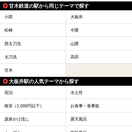
甘木鉄道の駅から同じテーマで探す
小郡
大板井
松崎
今隈
西太刀洗
山隈
太刀洗
高田
甘木
大板井駅の人気テーマから探す
宿泊
冷え性
格安（1,000円以下）
お食事・食事処
源泉かけ流し
露天風呂