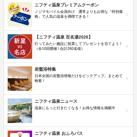
ニフティ温泉プレミアムクーポン
ノジマモバイル会員向け 通常よりもお得な「特別価
格」で人気の温泉を満喫できる！
【ニフティ温泉 百名湯2026】
行ってみたい施設に投票してプレゼントを当てよう！
（全10回開催 / 合計260名様）
岩盤浴特集
日本全国の岩盤浴情報だけをピックアップ。まとめて
検索！
ニフティ温泉ニュース
温泉にもっと行きたくなる！お得な情報を掲載中
ニフティ温泉 おふろパス