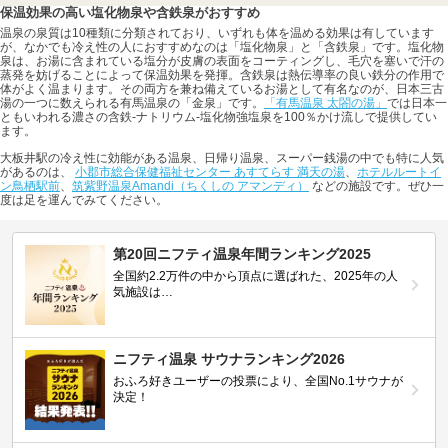
保温効果の高い塩化物泉や含鉄泉がおすすめ
温泉の泉質は10種類に分類されており、いずれも体を温める効果は有しています
が、なかでも冷え性の人におすすめなのは「塩化物泉」と「含鉄泉」です。塩化物
泉は、お湯に含まれている塩分が皮膚の表面をコーティングし、毛穴を塞いで汗の
蒸発を妨げることによって保温効果を発揮。含鉄泉は熱伝導率の良い鉄分の作用で
体がよく温まります。その両方を兼ね備えているお湯として有名なのが、日本三古
湯の一つに数えられる有馬温泉の「金泉」です。
「有馬温泉 太閤の湯」
では日本一
ともいわれる濃さの含鉄-ナトリウム-塩化物強塩泉を100％かけ流しで提供してい
ます。
大板井駅の冷え性に効能がある温泉、日帰り温泉、スーパー銭湯の中でも特に人気
があるのは、
小郡市総合保健福祉センター あすてらす 満天の湯
、
ホテルルートイ
ン鳥栖駅前
、
筑紫野温泉Amandi（ちくしの アマンディ）
などの施設です。ぜひ一
度は足を運んでみてください。
第20回ニフティ温泉年間ランキング2025
全国約2.2万件の中から頂点に選ばれた、2025年の人
気施設は…
ニフティ温泉 サウナランキング2026
おふろ好きユーザーの投票により、全国No.1サウナが
決定！