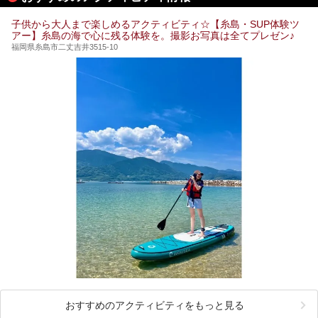
子供から大人まで楽しめるアクティビティ☆【糸島・SUP体験ツ
アー】糸島の海で心に残る体験を。撮影お写真は全てプレゼン♪
福岡県糸島市二丈吉井3515-10
おすすめのアクティビティをもっと見る