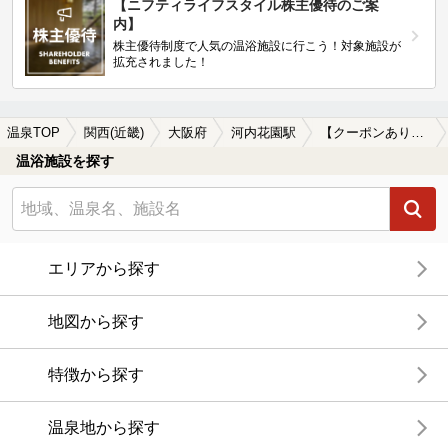
【ニフティライフスタイル株主優待のご案
内】
株主優待制度で人気の温浴施設に行こう！対象施設が
拡充されました！
温泉TOP
関西(近畿)
大阪府
河内花園駅
【クーポンあり】格安で入浴できる河内花園駅近くの温泉、日帰り温泉、スーパー銭湯おすすめ
温浴施設を探す
エリアから探す
地図から探す
特徴から探す
温泉地から探す