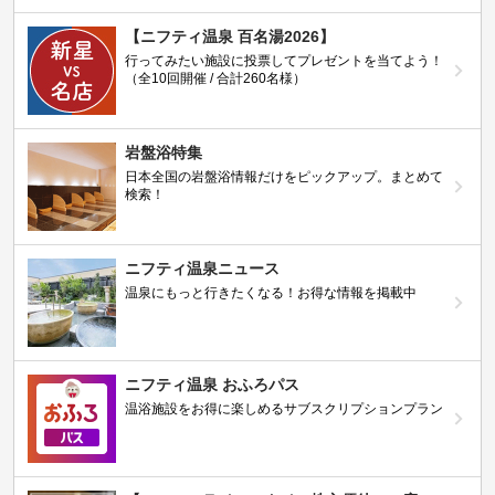
【ニフティ温泉 百名湯2026】
行ってみたい施設に投票してプレゼントを当てよう！
（全10回開催 / 合計260名様）
岩盤浴特集
日本全国の岩盤浴情報だけをピックアップ。まとめて
検索！
ニフティ温泉ニュース
温泉にもっと行きたくなる！お得な情報を掲載中
ニフティ温泉 おふろパス
温浴施設をお得に楽しめるサブスクリプションプラン