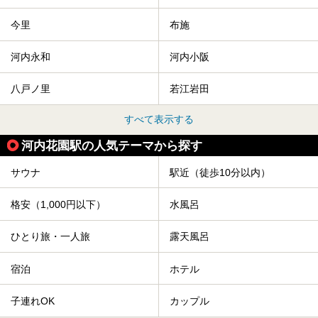
今里
布施
河内永和
河内小阪
八戸ノ里
若江岩田
すべて表示する
河内花園駅の人気テーマから探す
サウナ
駅近（徒歩10分以内）
格安（1,000円以下）
水風呂
ひとり旅・一人旅
露天風呂
宿泊
ホテル
子連れOK
カップル