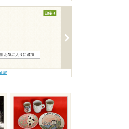
日帰り
>
お気に入りに追加
津山駅