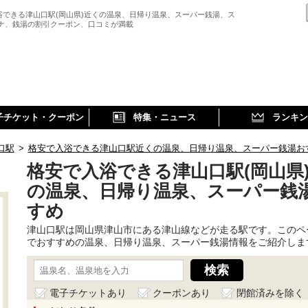
浴できる津山口駅(岡山県)近くの温泉、日帰り温泉、スーパー銭湯、ス
ウナ、銭湯の割引クーポン、口コミが満載
子チケット・クーポン
特集・ニュース
ランキン
口駅
>
格安で入浴できる津山口駅近くの温泉、日帰り温泉、スーパー銭湯お
格安で入浴できる津山口駅(岡山県
の温泉、日帰り温泉、スーパー銭
すめ
津山口駅は岡山県津山市にある津山線などが走る駅です。このペ
でおすすめの温泉、日帰り温泉、スーパー銭湯情報をご紹介しま
電子チケットあり
クーポンあり
閉館済みを除く