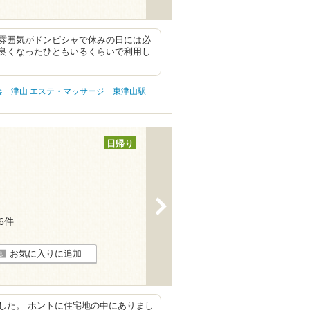
雰囲気がドンピシャで休みの日には必
良くなったひともいるくらいで利用し
会
津山 エステ・マッサージ
東津山駅
日帰り
>
26件
お気に入りに追加
した。 ホントに住宅地の中にありまし