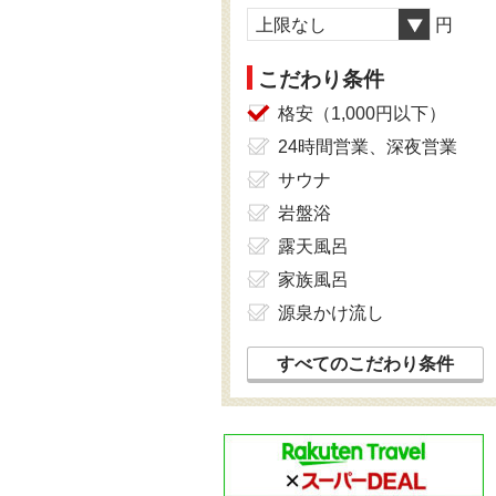
上限なし
円
こだわり条件
格安（1,000円以下）
24時間営業、深夜営業
サウナ
岩盤浴
露天風呂
家族風呂
源泉かけ流し
すべてのこだわり条件