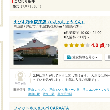
こだわり条件
格安（1,000円以下）
えびす乃ゆ 院庄店（いんのしょうてん）
岡山県 / 津山市 /
津山口駅2.68km
/
院庄駅334m
■営業時間 10:00～24:00
■入浴料 700円～
4.0 点
/ 
施設情報を見る
気軽に立ち寄れて本当に落ち着けます。 入浴後は身
っている気がします。 お気に入りの温泉です。
30代 女性
関連情報
津山 カップル
津山 ひとり旅・一人旅
津山 エステ・マッ
津山口駅
佐良山駅
美作千代駅
フィットネス＆スパ CARVATA