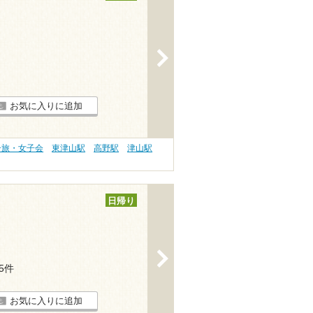
>
お気に入りに追加
子旅・女子会
東津山駅
高野駅
津山駅
日帰り
>
15件
お気に入りに追加