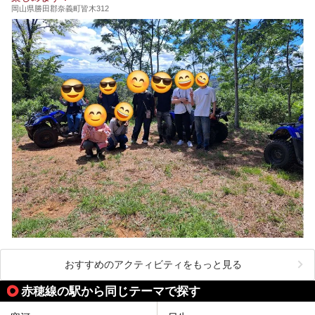
岡山県勝田郡奈義町皆木312
おすすめのアクティビティをもっと見る
赤穂線の駅から同じテーマで探す