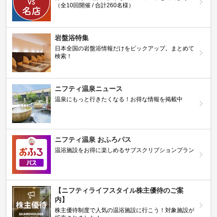
（全10回開催 / 合計260名様）
岩盤浴特集
日本全国の岩盤浴情報だけをピックアップ。まとめて
検索！
ニフティ温泉ニュース
温泉にもっと行きたくなる！お得な情報を掲載中
ニフティ温泉 おふろパス
温浴施設をお得に楽しめるサブスクリプションプラン
【ニフティライフスタイル株主優待のご案
内】
株主優待制度で人気の温浴施設に行こう！対象施設が