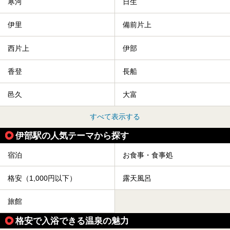
寒河
日生
伊里
備前片上
西片上
伊部
香登
長船
邑久
大富
すべて表示する
伊部駅の人気テーマから探す
宿泊
お食事・食事処
格安（1,000円以下）
露天風呂
旅館
格安で入浴できる温泉の魅力