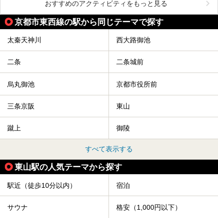
おすすめのアクティビティをもっと見る
京都市東西線の駅から同じテーマで探す
太秦天神川
西大路御池
二条
二条城前
烏丸御池
京都市役所前
三条京阪
東山
蹴上
御陵
すべて表示する
東山駅の人気テーマから探す
駅近（徒歩10分以内）
宿泊
サウナ
格安（1,000円以下）