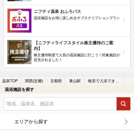
ニフティ温泉 おふろパス
温浴施設をお得に楽しめるサブスクリプションプラン
【ニフティライフスタイル株主優待のご案
内】
株主優待制度で人気の温浴施設に行こう！対象施設が
拡充されました！
温泉TOP
関西(近畿)
京都府
東山駅
格安で入浴できる東山駅近くの温泉、日帰り温泉、スーパー銭湯おすすめ
温浴施設を探す
エリアから探す