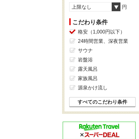
上限なし
円
こだわり条件
格安（1,000円以下）
24時間営業、深夜営業
サウナ
岩盤浴
露天風呂
家族風呂
源泉かけ流し
すべてのこだわり条件