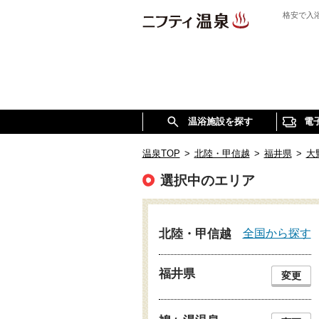
格安で入
温浴施設を探す
電
温泉TOP
>
北陸・甲信越
>
福井県
>
大
選択中のエリア
全国から探す
北陸・甲信越
福井県
変更