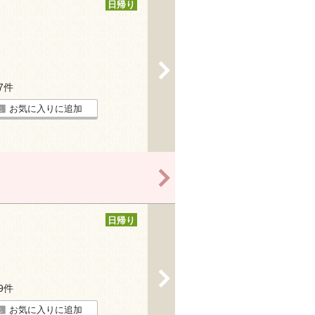
日帰り
>
37件
お気に入りに追加
>
日帰り
>
39件
お気に入りに追加