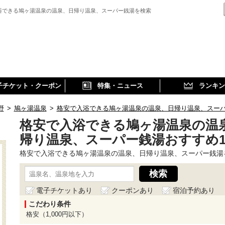
浴できる鳩ヶ湯温泉の温泉、日帰り温泉、スーパー銭湯を検索
子チケット・クーポン
特集・ニュース
ランキン
野
>
鳩ヶ湯温泉
>
格安で入浴できる鳩ヶ湯温泉の温泉、日帰り温泉、スー
格安で入浴できる鳩ヶ湯温泉の温
帰り温泉、スーパー銭湯おすすめ
格安で入浴できる鳩ヶ湯温泉の温泉、日帰り温泉、スーパー銭湯
電子チケットあり
クーポンあり
宿泊予約あり
こだわり条件
格安（1,000円以下）