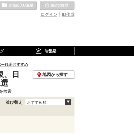
お気に入りの温泉
最近の履歴
ログイン
ID作成
グ
岩盤浴
パー銭湯おすすめ
泉、日
地図から探す
1選
を検索
並び替え
おすすめ順