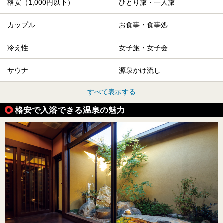
格安（1,000円以下）
ひとり旅・一人旅
カップル
お食事・食事処
冷え性
女子旅・女子会
サウナ
源泉かけ流し
すべて表示する
格安で入浴できる温泉の魅力