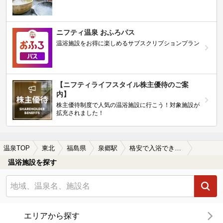
ニフティ温泉 おふろパス
温浴施設をお得に楽しめるサブスクリプションプラン
【ニフティライフスタイル株主優待のご案
内】
株主優待制度で人気の温浴施設に行こう！対象施設が
拡充されました！
温泉TOP
東北
福島県
泉郷駅
格安で入浴できる泉郷駅近くの温泉、日帰り温泉、スーパー銭湯おすすめ
温浴施設を探す
エリアから探す