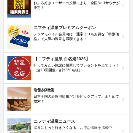
おふろ好きユーザーの投票により、全国No.1サウナが
決定！
ニフティ温泉プレミアムクーポン
ノジマモバイル会員向け 通常よりもお得な「特別価
格」で人気の温泉を満喫できる！
【ニフティ温泉 百名湯2026】
行ってみたい施設に投票してプレゼントを当てよう！
（全10回開催 / 合計260名様）
岩盤浴特集
日本全国の岩盤浴情報だけをピックアップ。まとめて
検索！
ニフティ温泉ニュース
温泉にもっと行きたくなる！お得な情報を掲載中