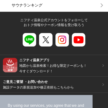
サウナランキング
ニフティ温泉公式アカウントをフォローして
おトク情報やクーポン情報を受け取ろう
ニフティ温泉アプリ
地図から温泉検索！お得な限定クーポンも！
今すぐダウンロード！
ご意見ご要望 ・お問い合わせ
施設データの新規追加や修正依頼もこちらから
スマートフォン
/
PC
加盟店募集（資料請求）
広告出稿のご案内
By using our services, you agree that we and