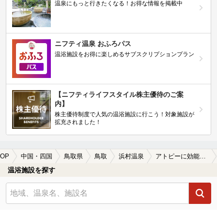
温泉にもっと行きたくなる！お得な情報を掲載中
ニフティ温泉 おふろパス
温浴施設をお得に楽しめるサブスクリプションプラン
【ニフティライフスタイル株主優待のご案
内】
株主優待制度で人気の温浴施設に行こう！対象施設が
拡充されました！
OP
中国・四国
鳥取県
鳥取
浜村温泉
アトピーに効能がある浜村温泉の温泉、日帰り温泉、スーパー銭湯おすすめ
温浴施設を探す