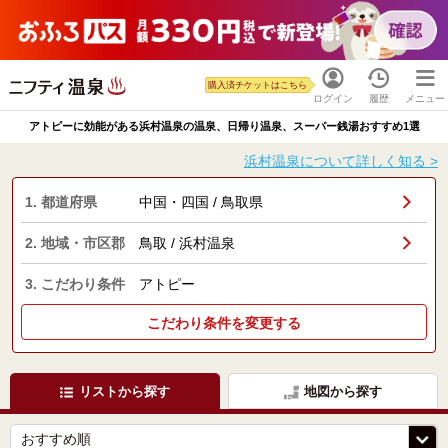
購入済チケットはこちら
ログイン
履歴
メニュー
アトピーに効能がある浜村温泉の温泉、日帰り温泉、スーパー銭湯おすすめ1選
浜村温泉について詳しく知る >
1. 都道府県
中国・四国 / 鳥取県
2. 地域・市区郡
鳥取 / 浜村温泉
3. こだわり条件
アトピー
こだわり条件を変更する
リストから探す
地図から探す