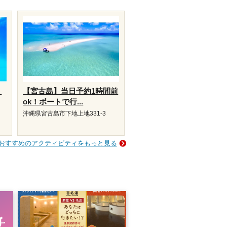
リ
【宮古島】当日予約1時間前
ok！ボートで行...
沖縄県宮古島市下地上地331-3
おすすめのアクティビティをもっと見る