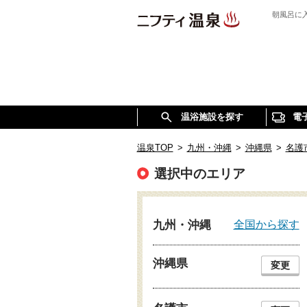
朝風呂に
温浴施設を探す
電
温泉TOP
>
九州・沖縄
>
沖縄県
>
名護
選択中のエリア
全国から探す
九州・沖縄
沖縄県
変更