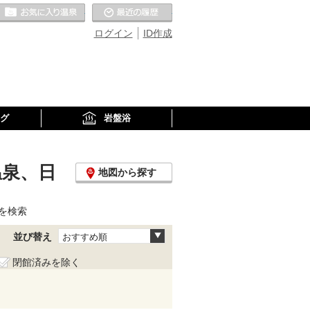
お気に入りの温泉
最近の履歴
ログイン
ID作成
グ
岩盤浴
温泉、日
地図から探す
を検索
並び替え
おすすめ順
閉館済みを除く