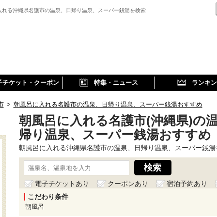
入れる沖縄県名護市の温泉、日帰り温泉、スーパー銭湯を検索
子チケット・クーポン
特集・ニュース
ランキン
市
>
朝風呂に入れる名護市の温泉、日帰り温泉、スーパー銭湯おすすめ
朝風呂に入れる名護市(沖縄県)の
帰り温泉、スーパー銭湯おすすめ
朝風呂に入れる沖縄県名護市の温泉、日帰り温泉、スーパー銭湯
電子チケットあり
クーポンあり
宿泊予約あり
こだわり条件
朝風呂