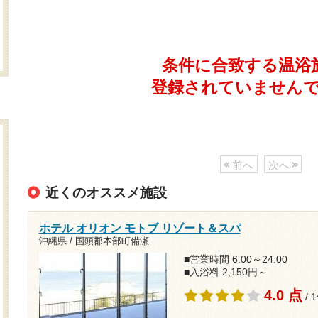
条件に合致する温浴
登録されていません
前へ
次へ
近くのオススメ施設
ホテル オリオン モトブ リゾート＆スパ
沖縄県 / 国頭郡本部町備瀬
■営業時間 6:00～24:00
■入浴料 2,150円～
4.0 点
/ 