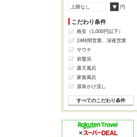
上限なし
円
こだわり条件
格安（1,000円以下）
24時間営業、深夜営業
サウナ
岩盤浴
露天風呂
家族風呂
源泉かけ流し
すべてのこだわり条件