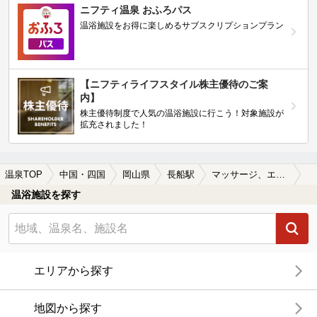
ニフティ温泉 おふろパス
温浴施設をお得に楽しめるサブスクリプションプラン
【ニフティライフスタイル株主優待のご案
内】
株主優待制度で人気の温浴施設に行こう！対象施設が
拡充されました！
温泉TOP
中国・四国
岡山県
長船駅
マッサージ、エステがある長船駅近くの温泉、日帰り温泉、スーパー銭湯おすすめ
温浴施設を探す
エリアから探す
地図から探す