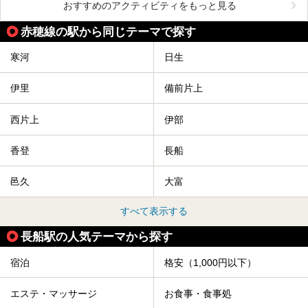
おすすめのアクティビティをもっと見る
赤穂線の駅から同じテーマで探す
寒河
日生
伊里
備前片上
西片上
伊部
香登
長船
邑久
大富
すべて表示する
長船駅の人気テーマから探す
宿泊
格安（1,000円以下）
エステ・マッサージ
お食事・食事処