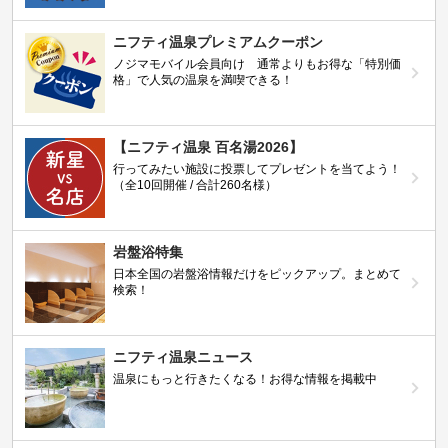
ニフティ温泉プレミアムクーポン
ノジマモバイル会員向け 通常よりもお得な「特別価
格」で人気の温泉を満喫できる！
【ニフティ温泉 百名湯2026】
行ってみたい施設に投票してプレゼントを当てよう！
（全10回開催 / 合計260名様）
岩盤浴特集
日本全国の岩盤浴情報だけをピックアップ。まとめて
検索！
ニフティ温泉ニュース
温泉にもっと行きたくなる！お得な情報を掲載中