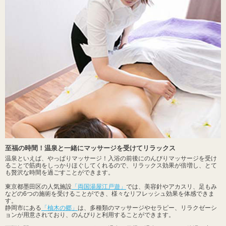
至福の時間！温泉と一緒にマッサージを受けてリラックス
温泉といえば、やっぱりマッサージ！入浴の前後にのんびりマッサージを受け
ることで筋肉をしっかりほぐしてくれるので、リラックス効果が倍増し、とて
も贅沢な時間を過ごすことができます。
東京都墨田区の人気施設
「両国湯屋江戸遊」
では、美容針やアカスリ、足もみ
などの6つの施術を受けることができ、様々なリフレッシュ効果を体感できま
す。
静岡市にある
「柚木の郷」
は、多種類のマッサージやセラピー、リラクゼーシ
ョンが用意されており、のんびりと利用することができます。