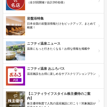
（全10回開催 / 合計260名様）
岩盤浴特集
日本全国の岩盤浴情報だけをピックアップ。まとめて
検索！
ニフティ温泉ニュース
温泉にもっと行きたくなる！お得な情報を掲載中
ニフティ温泉 おふろパス
温浴施設をお得に楽しめるサブスクリプションプラン
【ニフティライフスタイル株主優待のご案
内】
株主優待制度で人気の温浴施設に行こう！対象施設が