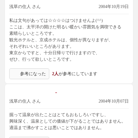
浅草の住人 さん
2004年10月19日
私は文句があっては☆☆☆☆はつけませんよ(^^)
ここは、太平洋の開けた明るい暖かい雰囲気を満喫できる
素晴らしいところです。
観光ホテルと、京成ホテルは、個性が異なりますが、
それぞれいいところがあります。
東京からですと、十分日帰りで行けますので、
ぜひ、行って欲しいところです。
参考になった
2人
が参考にしています
-
浅草の住人 さん
2004年10月07日
掘って温泉が出たことはとてもおもしろいですし、
興味深く、温泉としての価値が下がることではありません。
適温まで沸かすことは悪いことではありません。