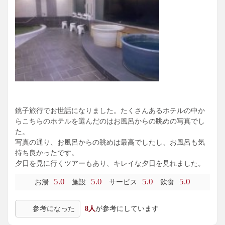
銚子旅行でお世話になりました。たくさんあるホテルの中か
らこちらのホテルを選んだのはお風呂からの眺めの写真でし
た。
写真の通り、お風呂からの眺めは最高でしたし、お風呂も気
持ち良かったです。
夕日を見に行くツアーもあり、キレイな夕日を見れました。
5.0
5.0
5.0
5.0
お湯
施設
サービス
飲食
参考になった
8人
が参考にしています