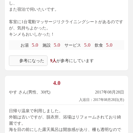
し、
また宿泊で伺いたいです。
客室に1台電動マッサージリクライニングシートがあるのです
が、気持ちよかった。
キンメもおいしかった！
5.0
5.0
5.0
5.0
お湯
施設
サービス
飲食
参考になった
9人
が参考にしています
4.0
やす さん(男性、30代)
2017年08月28日
入浴日：2017年08月28日(月)
日帰り温泉で利用しました。
外観は古いですが、脱衣所、浴場はリフォームされており綺
麗です。
海を目の前にした露天風呂は開放感があり、柵も透明なので