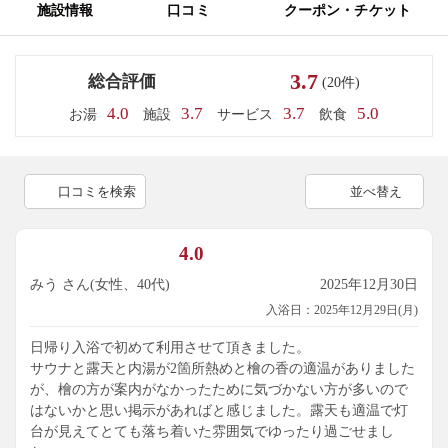
施設情報
口コミ
クーポン・チケット
3.7
総合評価
(20件)
4.0
3.7
3.7
5.0
お湯
施設
サービス
飲食
口コミを検索
並べ替え
4.0
みう さん(女性、40代)
2025年12月30日
入浴日：2025年12月29日(月)
日帰り入浴で初めて利用させて頂きました。
サウナと露天と内湯が2箇所熱めと檜の香の適温がありました
が、檜の方が案内がなかったために気づかない方が多いので
はないかと思い掲示があればと感じました。露天も適温で灯
台が見えてとても落ち着いた雰囲気でゆったり過ごせまし