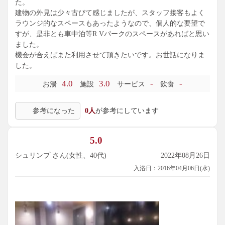
た。
建物の外見は少々古びて感じましたが、スタッフ接客もよく
ラウンジ的なスペースもあったようなので、個人的な要望で
すが、是非とも車中泊等R Vパークのスペースがあればと思い
ました。
機会が合えばまた利用させて頂きたいです。お世話になりま
した。
4.0
3.0
-
-
お湯
施設
サービス
飲食
参考になった
0人
が参考にしています
5.0
シュリンプ さん(女性、40代)
2022年08月26日
入浴日：2016年04月06日(水)