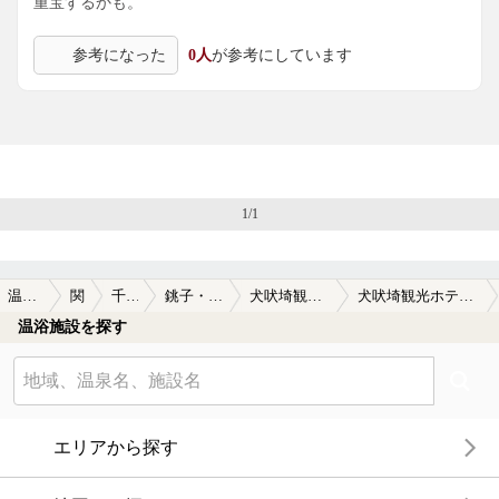
重宝するかも。
参考になった
0人
が参考にしています
1/1
温泉TOP
関東
千葉県
銚子・旭周辺
犬吠埼観光ホテル
犬吠埼観光ホテルの口コミ一覧
温浴施設を探す
エリアから探す