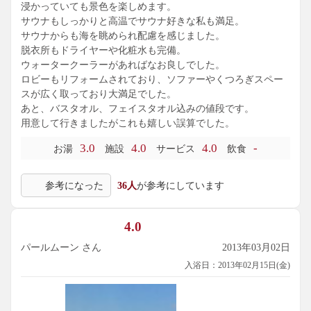
浸かっていても景色を楽しめます。
サウナもしっかりと高温でサウナ好きな私も満足。
サウナからも海を眺められ配慮を感じました。
脱衣所もドライヤーや化粧水も完備。
ウォータークーラーがあればなお良しでした。
ロビーもリフォームされており、ソファーやくつろぎスペー
スが広く取っており大満足でした。
あと、バスタオル、フェイスタオル込みの値段です。
用意して行きましたがこれも嬉しい誤算でした。
3.0
4.0
4.0
-
お湯
施設
サービス
飲食
参考になった
36人
が参考にしています
4.0
パールムーン さん
2013年03月02日
入浴日：2013年02月15日(金)