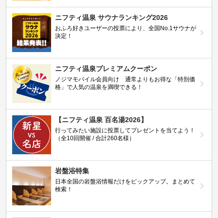
ニフティ温泉 サウナランキング2026
おふろ好きユーザーの投票により、全国No.1サウナが
決定！
ニフティ温泉プレミアムクーポン
ノジマモバイル会員向け 通常よりもお得な「特別価
格」で人気の温泉を満喫できる！
【ニフティ温泉 百名湯2026】
行ってみたい施設に投票してプレゼントを当てよう！
（全10回開催 / 合計260名様）
岩盤浴特集
日本全国の岩盤浴情報だけをピックアップ。まとめて
検索！