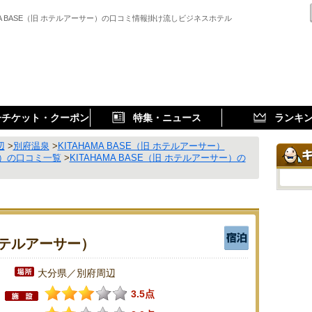
AMA BASE（旧 ホテルアーサー）の口コミ情報掛け流しビジネスホテル
子チケット・クーポン
特集・ニュース
ランキ
辺
>
別府温泉
>
KITAHAMA BASE（旧 ホテルアーサー）
サー）の口コミ一覧
>
KITAHAMA BASE（旧 ホテルアーサー）の
 ホテルアーサー）
大分県／別府周辺
3.5点