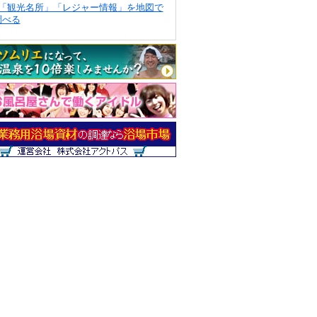
「観光名所」「レジャー情報」を地図で
調べる