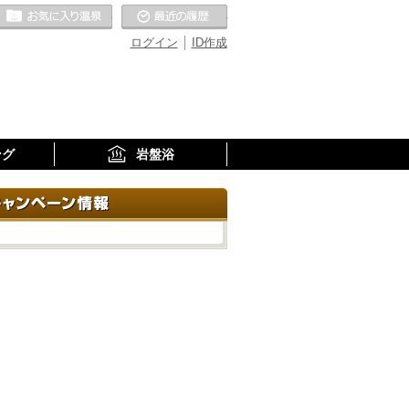
お気に入りの温泉
最近の履歴
ログイン
ID作成
ング
岩盤浴