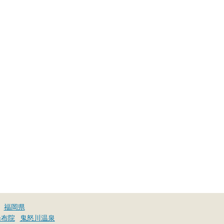
福岡県
湯布院
鬼怒川温泉