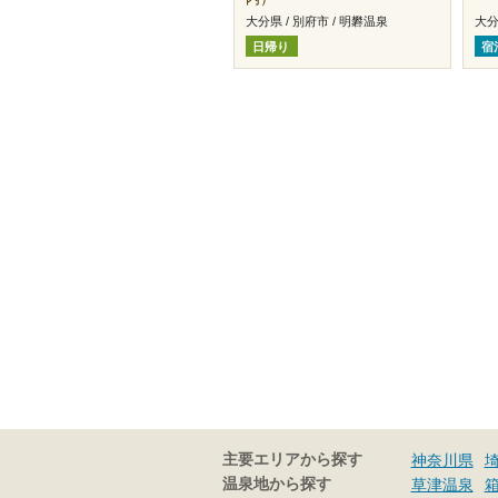
大分県 / 別府市 / 明礬温泉
大分
日帰り
宿
主要エリアから探す
神奈川県
温泉地から探す
草津温泉