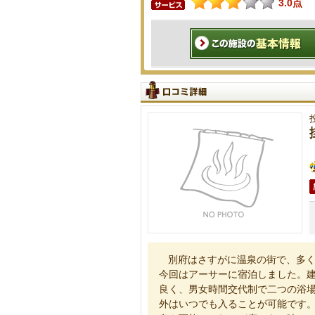
3.0点
別府はさすがに温泉の街で、多
今回はアーサーに宿泊しました。
良く、男女時間交代制で二つの浴
外はいつでも入ることが可能です