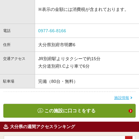
※表示の金額には消費税が含まれております。
0977-66-8166
電話
大分県別府市明礬6
住所
JR別府駅よりタクシーで約15分
交通アクセス
大分道別府I.Cより車で6分
完備（80台・無料）
駐車場
施設情報
この施設に口コミをする
大分県の週間アクセスランキング