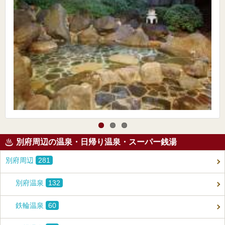
別府周辺の温泉・日帰り温泉・スーパー銭湯
別府周辺
281
別府温泉
132
鉄輪温泉
60