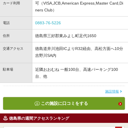
可（VISA,JCB,American Express,Master Card,Di
カード利用
ners Club）
0883-76-5226
電話
徳島県三好郡東みよし町足代1650
住所
徳島道井川池田ICよりR32経由、高松方面へ10分
交通アクセス
吉野川SA内
近隣おおむね 一般100台、高速パーキング100
駐車場
台、他
施設情報
この施設に口コミをする
徳島県の週間アクセスランキング