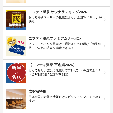
ニフティ温泉 サウナランキング2026
おふろ好きユーザーの投票により、全国No.1サウナが
決定！
ニフティ温泉プレミアムクーポン
ノジマモバイル会員向け 通常よりもお得な「特別価
格」で人気の温泉を満喫できる！
【ニフティ温泉 百名湯2026】
行ってみたい施設に投票してプレゼントを当てよう！
（全10回開催 / 合計260名様）
岩盤浴特集
日本全国の岩盤浴情報だけをピックアップ。まとめて
検索！