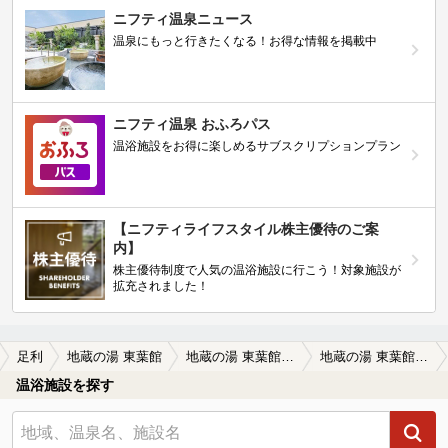
ニフティ温泉ニュース
温泉にもっと行きたくなる！お得な情報を掲載中
ニフティ温泉 おふろパス
温浴施設をお得に楽しめるサブスクリプションプラン
【ニフティライフスタイル株主優待のご案
内】
株主優待制度で人気の温浴施設に行こう！対象施設が
拡充されました！
足利
地蔵の湯 東葉館
地蔵の湯 東葉館の口コミ一覧
地蔵の湯 東葉館の口コミ 茶褐色の円やか温泉
温浴施設を探す