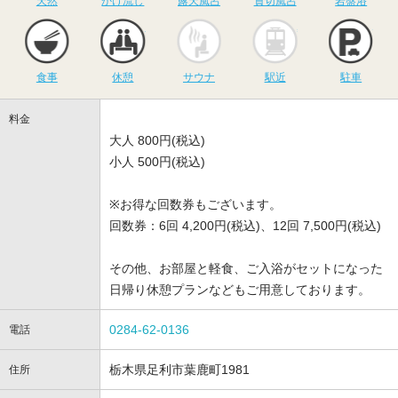
天然
かけ流し
露天風呂
貸切風呂
岩盤浴
食事
休憩
サウナ
駅近
駐
食事
休憩
サウナ
駅近
駐車
料金
大人 800円(税込)
小人 500円(税込)
※お得な回数券もございます。
回数券：6回 4,200円(税込)、12回 7,500円(税込)
その他、お部屋と軽食、ご入浴がセットになった
日帰り休憩プランなどもご用意しております。
0284-62-0136
電話
栃木県足利市葉鹿町1981
住所