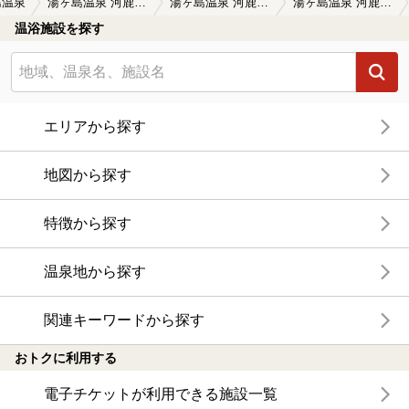
島温泉
湯ヶ島温泉 河鹿の湯
湯ヶ島温泉 河鹿の湯の口コミ一覧
湯ヶ島温泉 河鹿の湯の口コミ 贅沢な時間
温浴施設を探す
エリアから探す
地図から探す
特徴から探す
温泉地から探す
関連キーワードから探す
おトクに利用する
電子チケットが利用できる施設一覧