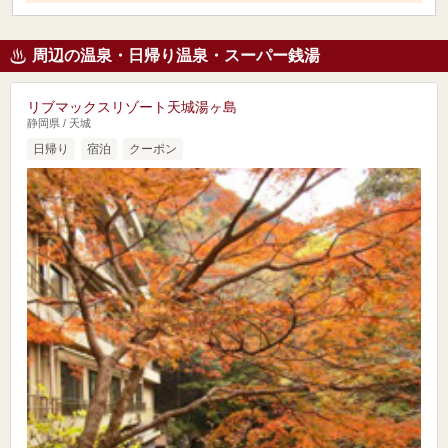
周辺の温泉・日帰り温泉・スーパー銭湯
リブマックスリゾート天城湯ヶ島
静岡県 / 天城
日帰り
宿泊
クーポン