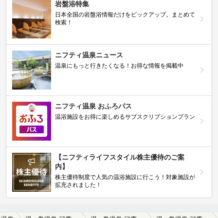
岩盤浴特集
日本全国の岩盤浴情報だけをピックアップ。まとめて
検索！
ニフティ温泉ニュース
温泉にもっと行きたくなる！お得な情報を掲載中
ニフティ温泉 おふろパス
温浴施設をお得に楽しめるサブスクリプションプラン
【ニフティライフスタイル株主優待のご案
内】
株主優待制度で人気の温浴施設に行こう！対象施設が
拡充されました！