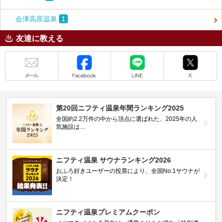
会津高原温泉
1
友達に教える
メール
Facebook
LINE
X
第20回ニフティ温泉年間ランキング2025
全国約2.2万件の中から頂点に選ばれた、2025年の人
気施設は…
ニフティ温泉 サウナランキング2026
おふろ好きユーザーの投票により、全国No.1サウナが
決定！
ニフティ温泉プレミアムクーポン