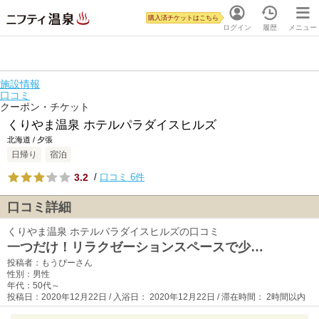
購入済チケットはこちら
ログイン
履歴
メニュー
施設情報
口コミ
クーポン・チケット
くりやま温泉 ホテルパラダイスヒルズ
北海道 / 夕張
日帰り
宿泊
3.2
/
口コミ 6件
口コミ詳細
くりやま温泉 ホテルパラダイスヒルズの口コミ
一つだけ！リラクゼーションスペースで少…
投稿者：もうぴーさん
性別：男性
年代：50代～
投稿日：2020年12月22日 / 入浴日： 2020年12月22日 / 滞在時間： 2時間以内