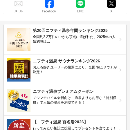
第20回ニフティ温泉年間ランキング2025
全国約2.2万件の中から頂点に選ばれた、2025年の人
気施設は…
ニフティ温泉 サウナランキング2026
おふろ好きユーザーの投票により、全国No.1サウナが
決定！
ニフティ温泉プレミアムクーポン
ノジマモバイル会員向け 通常よりもお得な「特別価
格」で人気の温泉を満喫できる！
【ニフティ温泉 百名湯2026】
行ってみたい施設に投票してプレゼントを当てよう！