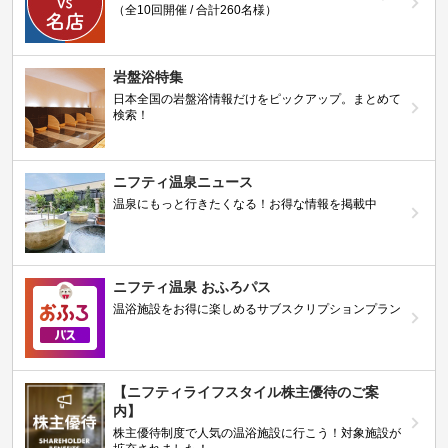
（全10回開催 / 合計260名様）
岩盤浴特集
日本全国の岩盤浴情報だけをピックアップ。まとめて
検索！
ニフティ温泉ニュース
温泉にもっと行きたくなる！お得な情報を掲載中
ニフティ温泉 おふろパス
温浴施設をお得に楽しめるサブスクリプションプラン
【ニフティライフスタイル株主優待のご案
内】
株主優待制度で人気の温浴施設に行こう！対象施設が