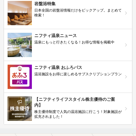
岩盤浴特集
日本全国の岩盤浴情報だけをピックアップ。まとめて
検索！
ニフティ温泉ニュース
温泉にもっと行きたくなる！お得な情報を掲載中
ニフティ温泉 おふろパス
温浴施設をお得に楽しめるサブスクリプションプラン
【ニフティライフスタイル株主優待のご案
内】
株主優待制度で人気の温浴施設に行こう！対象施設が
拡充されました！