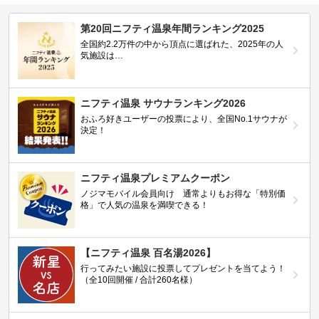
第20回ニフティ温泉年間ランキング2025
全国約2.2万件の中から頂点に選ばれた、2025年の人
気施設は…
ニフティ温泉 サウナランキング2026
おふろ好きユーザーの投票により、全国No.1サウナが
決定！
ニフティ温泉プレミアムクーポン
ノジマモバイル会員向け 通常よりもお得な「特別価
格」で人気の温泉を満喫できる！
【ニフティ温泉 百名湯2026】
行ってみたい施設に投票してプレゼントを当てよう！
（全10回開催 / 合計260名様）