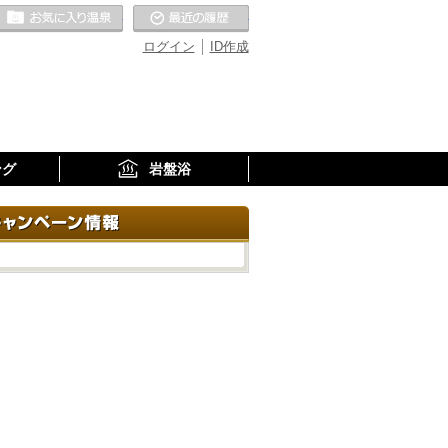
お気に入りの温泉
最近の履歴
ログイン
ID作成
ング
岩盤浴