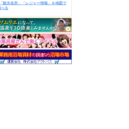
「観光名所」「レジャー情報」を地図で
調べる