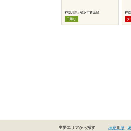
神奈川県 / 横浜市青葉区
神奈
日帰り
ク
主要エリアから探す
神奈川県