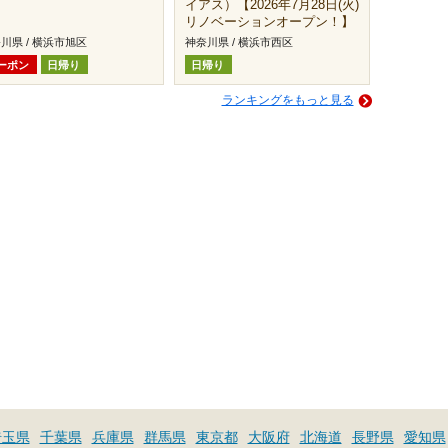
イアス）【2026年7月28日(火)
リノベーションオープン！】
川県 / 横浜市旭区
神奈川県 / 横浜市西区
ーポン
日帰り
日帰り
ランキングをもっと見る
埼玉県
千葉県
兵庫県
群馬県
東京都
大阪府
北海道
長野県
愛知県