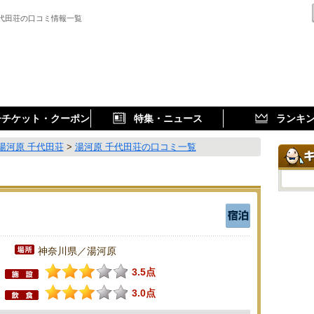
千代田荘の口コミ情報一覧
子チケット・クーポン
特集・ニュース
ランキ
湯河原 千代田荘
>
湯河原 千代田荘の口コミ一覧
神奈川県／湯河原
3.5点
3.0点