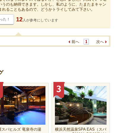
いうのも納得できます。しかし、私のように、たまたまキャン
まれることもあるので、どうかトライしてみて下さい。
12
った！
人が
参考にしています
前へ
1
次へ
グ
濱スパヒルズ 竜泉寺の湯
横浜天然温泉SPA EAS（スパ