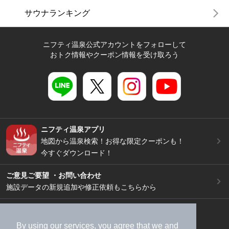
サウナランキング
ニフティ温泉公式アカウントをフォローして
おトク情報やクーポン情報を受け取ろう
ニフティ温泉アプリ
地図から温泉検索！お得な限定クーポンも！
今すぐダウンロード！
ご意見ご要望 ・お問い合わせ
施設データの新規追加や修正依頼もこちらから
スマートフォン
/
PC
加盟店募集（資料請求）
広告出稿のご案内
By using our services, you agree that we and