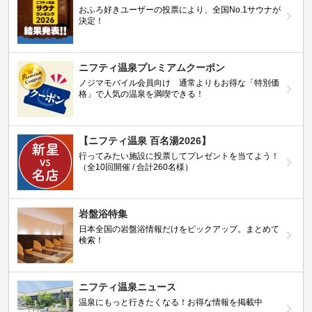
おふろ好きユーザーの投票により、全国No.1サウナが
決定！
ニフティ温泉プレミアムクーポン
ノジマモバイル会員向け 通常よりもお得な「特別価
格」で人気の温泉を満喫できる！
【ニフティ温泉 百名湯2026】
行ってみたい施設に投票してプレゼントを当てよう！
（全10回開催 / 合計260名様）
岩盤浴特集
日本全国の岩盤浴情報だけをピックアップ。まとめて
検索！
ニフティ温泉ニュース
温泉にもっと行きたくなる！お得な情報を掲載中