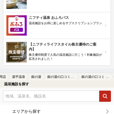
ニフティ温泉 おふろパス
温浴施設をお得に楽しめるサブスクリプションプラン
【ニフティライフスタイル株主優待のご案
内】
株主優待制度で人気の温浴施設に行こう！対象施設が
拡充されました！
周辺
湯平温泉
銀の湯
銀の湯の口コミ一覧
銀の湯の口コミ 名前の由来は銀粉？
温浴施設を探す
エリアから探す