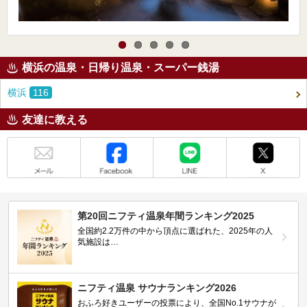
横浜の温泉・日帰り温泉・スーパー銭湯
横浜
116
友達に教える
メール
Facebook
LINE
X
第20回ニフティ温泉年間ランキング2025
全国約2.2万件の中から頂点に選ばれた、2025年の人
気施設は…
ニフティ温泉 サウナランキング2026
おふろ好きユーザーの投票により、全国No.1サウナが