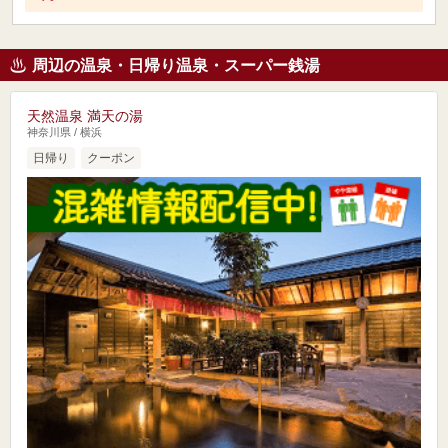
周辺の温泉・日帰り温泉・スーパー銭湯
天然温泉 満天の湯
神奈川県 / 横浜
日帰り
クーポン