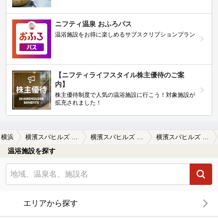
ニフティ温泉 おふろパス
温浴施設をお得に楽しめるサブスクリプションプラン
【ニフティライフスタイル株主優待のご案
内】
株主優待制度で人気の温浴施設に行こう！対象施設が
拡充されました！
横浜
横濱スパヒルズ 竜泉寺の湯
横濱スパヒルズ 竜泉寺の湯の口コミ一覧
横濱スパヒルズ 竜泉寺の湯の口コミ 一人でも安心して楽します。
温浴施設を探す
エリアから探す