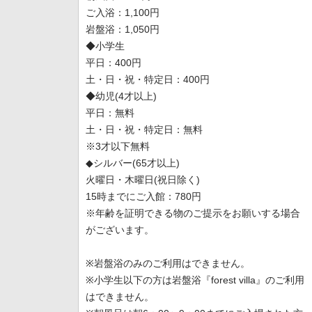
ご入浴：1,100円
岩盤浴：1,050円
◆小学生
平日：400円
土・日・祝・特定日：400円
◆幼児(4才以上)
平日：無料
土・日・祝・特定日：無料
※3才以下無料
◆シルバー(65才以上)
火曜日・木曜日(祝日除く)
15時までにご入館：780円
※年齢を証明できる物のご提示をお願いする場合
がございます。
※岩盤浴のみのご利用はできません。
※小学生以下の方は岩盤浴『forest villa』のご利用
はできません。