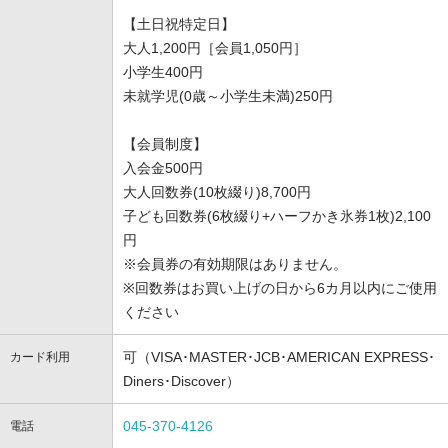
【土日祝特定日】
大人1,200円［会員1,050円］
小学生400円
未就学児(0歳～小学生未満)250円
【会員制度】
入会金500円
大人回数券(10枚綴り)8,700円
子ども回数券(6枚綴り+ハーフかき氷券1枚)2,100
円
※会員券の有効期限はありません。
※回数券はお買い上げの日から6カ月以内にご使用
ください
可（VISA･MASTER･JCB･AMERICAN EXPRESS･
カード利用
Diners･Discover）
045-370-4126
電話