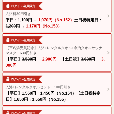
ログイン会員限定
入浴料30円引き
平日：
1,100円
→
1,070円（No.152）
土日祝特定日：
1,200円
→
1,170円（No.153）
ログイン会員限定
【百名湯受賞記念】入浴+レンタルタオル+今治タオルサウナ
マスク 630円引き
【平日】
3,530円
→
2,900円
【土日祝】
3,630円
→
3,
000円
ログイン会員限定
入浴+レンタルタオルセット 100円引き
【平日】1,550円→1,450円（No.154）【土日祝特定
日】1,650円→1,550円（No.155）
ログイン会員限定