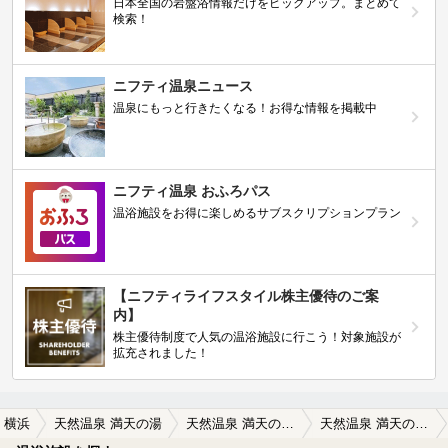
日本全国の岩盤浴情報だけをピックアップ。まとめて
検索！
ニフティ温泉ニュース
温泉にもっと行きたくなる！お得な情報を掲載中
ニフティ温泉 おふろパス
温浴施設をお得に楽しめるサブスクリプションプラン
【ニフティライフスタイル株主優待のご案
内】
株主優待制度で人気の温浴施設に行こう！対象施設が
拡充されました！
横浜
天然温泉 満天の湯
天然温泉 満天の湯の口コミ一覧
天然温泉 満天の湯の口コミ 久しぶりに訪問しましたが、内風呂と露天…