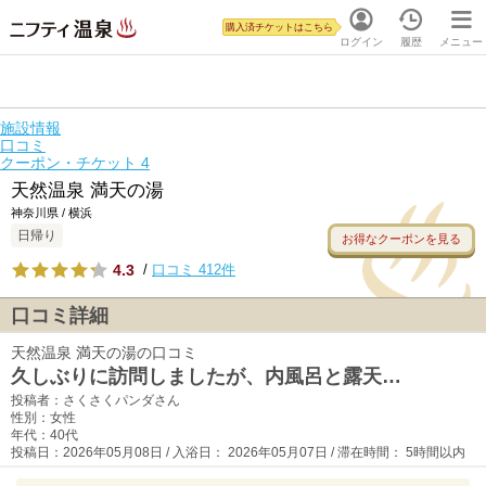
購入済チケットはこちら
ログイン
履歴
メニュー
施設情報
口コミ
クーポン・チケット
4
天然温泉 満天の湯
神奈川県 / 横浜
日帰り
お得なクーポンを見る
4.3
/
口コミ 412件
口コミ詳細
天然温泉 満天の湯の口コミ
久しぶりに訪問しましたが、内風呂と露天…
投稿者：さくさくパンダさん
性別：女性
年代：40代
投稿日：2026年05月08日 / 入浴日： 2026年05月07日 / 滞在時間： 5時間以内